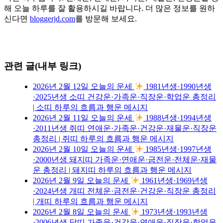
해 오늘 하루를 잘 활용하시길 바랍니다. 더 많은 정보를 원하
신다면
bloggerjd.com
를 방문해 보세요.
관련 글(내부 링크)
2026년 2월 12일 오늘의 운세
1981년생·1990년생
·2025년생 소띠 건강운·가족운·직장운·학업운 총정리
| 소띠 하루의 흐름과 행운 메시지
2026년 2월 11일 오늘의 운세
1988년생·1994년생
·2011년생 쥐띠 연애운·가족운·건강운·재물운·직장운
총정리 | 쥐띠 하루의 흐름과 행운 메시지
2026년 2월 10일 오늘의 운세
1985년생·1997년생
·2000년생 돼지띠 가족운·연애운·금전운·전체운·재물
운 총정리 | 돼지띠 하루의 흐름과 행운 메시지
2026년 2월 9일 오늘의 운세
1961년생·1969년생
·2024년생 개띠 전체운·금전운·건강운·직장운 총정리
| 개띠 하루의 흐름과 행운 메시지
2026년 2월 8일 오늘의 운세
1973년생·1993년생
·2006년생 닭띠 가족운·건강운·연애운·직장운·학업운