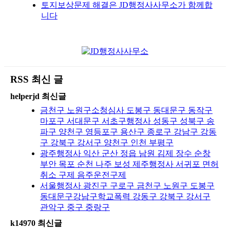
토지보상문제 해결은 JD행정사사무소가 함께합
니다
RSS 최신 글
helperjd 최신글
금천구 노원구소청심사 도봉구 동대문구 동작구
마포구 서대문구 서초구행정사 성동구 성북구 송
파구 양천구 영등포구 용산구 종로구 강남구 강동
구 강북구 강서구 양천구 인천 부평구
광주행정사 익산 군산 정읍 남원 김제 장수 순창
부안 목포 순천 나주 보성 제주행정사 서귀포 면허
취소 구제 음주운전구제
서울행정사 광진구 구로구 금천구 노원구 도봉구
동대문구강남구학교폭력 강동구 강북구 강서구
관악구 중구 중랑구
k14970 최신글