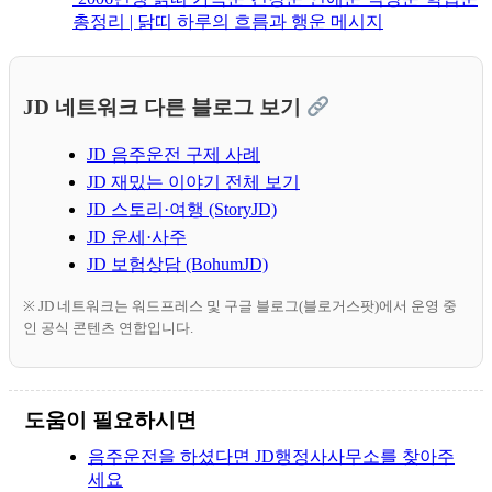
총정리 | 닭띠 하루의 흐름과 행운 메시지
JD 네트워크 다른 블로그 보기
JD 음주운전 구제 사례
JD 재밌는 이야기 전체 보기
JD 스토리·여행 (StoryJD)
JD 운세·사주
JD 보험상담 (BohumJD)
※ JD 네트워크는 워드프레스 및 구글 블로그(블로거스팟)에서 운영 중
인 공식 콘텐츠 연합입니다.
도움이 필요하시면
음주운전을 하셨다면 JD행정사사무소를 찾아주
세요