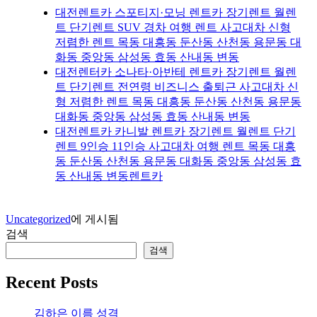
대전렌트카 스포티지·모닝 렌트카 장기렌트 월렌
트 단기렌트 SUV 경차 여행 렌트 사고대차 신형
저렴한 렌트 목동 대흥동 둔산동 산천동 용문동 대
화동 중앙동 삼성동 효동 산내동 변동
대전렌터카 소나타·아반테 렌트카 장기렌트 월렌
트 단기렌트 전연령 비즈니스 출퇴근 사고대차 신
형 저렴한 렌트 목동 대흥동 둔산동 산천동 용문동
대화동 중앙동 삼성동 효동 산내동 변동
대전렌트카 카니발 렌트카 장기렌트 월렌트 단기
렌트 9인승 11인승 사고대차 여행 렌트 목동 대흥
동 둔산동 산천동 용문동 대화동 중앙동 삼성동 효
동 산내동 변동렌트카
Uncategorized
에 게시됨
검색
검색
Recent Posts
김하은 이름 성격