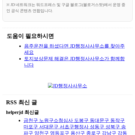
※ JD 네트워크는 워드프레스 및 구글 블로그(블로거스팟)에서 운영 중
인 공식 콘텐츠 연합입니다.
도움이 필요하시면
음주운전을 하셨다면 JD행정사사무소를 찾아주
세요
토지보상문제 해결은 JD행정사사무소가 함께합
니다
RSS 최신 글
helperjd 최신글
금천구 노원구소청심사 도봉구 동대문구 동작구
마포구 서대문구 서초구행정사 성동구 성북구 송
파구 양천구 영등포구 용산구 종로구 강남구 강동