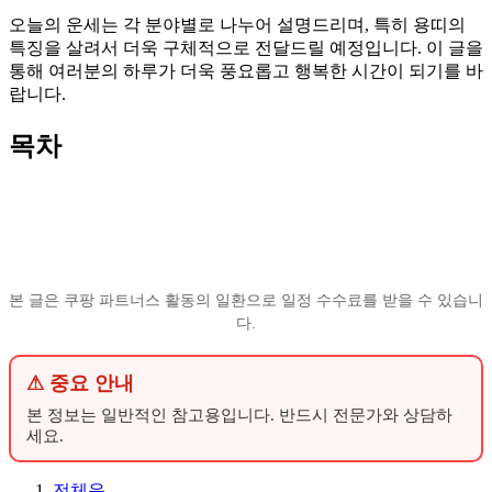
오늘의 운세는 각 분야별로 나누어 설명드리며, 특히 용띠의
특징을 살려서 더욱 구체적으로 전달드릴 예정입니다. 이 글을
통해 여러분의 하루가 더욱 풍요롭고 행복한 시간이 되기를 바
랍니다.
목차
본 글은 쿠팡 파트너스 활동의 일환으로 일정 수수료를 받을 수 있습니
다.
⚠ 중요 안내
본 정보는 일반적인 참고용입니다. 반드시 전문가와 상담하
세요.
전체운