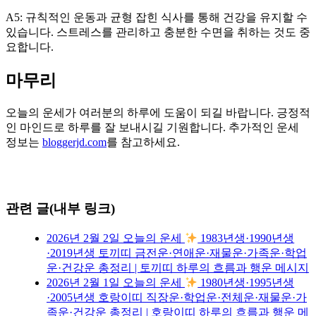
A5: 규칙적인 운동과 균형 잡힌 식사를 통해 건강을 유지할 수
있습니다. 스트레스를 관리하고 충분한 수면을 취하는 것도 중
요합니다.
마무리
오늘의 운세가 여러분의 하루에 도움이 되길 바랍니다. 긍정적
인 마인드로 하루를 잘 보내시길 기원합니다. 추가적인 운세
정보는
bloggerjd.com
를 참고하세요.
관련 글(내부 링크)
2026년 2월 2일 오늘의 운세
1983년생·1990년생
·2019년생 토끼띠 금전운·연애운·재물운·가족운·학업
운·건강운 총정리 | 토끼띠 하루의 흐름과 행운 메시지
2026년 2월 1일 오늘의 운세
1980년생·1995년생
·2005년생 호랑이띠 직장운·학업운·전체운·재물운·가
족운·건강운 총정리 | 호랑이띠 하루의 흐름과 행운 메