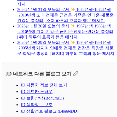
시지
2026년 1월 31일 오늘의 운세
1972년생·1974년생
·2010년생 소띠 전체운·금전운·가족운·연애운·재물운·
건강운 총정리 | 소띠 하루의 흐름과 행운 메시지
2026년 1월 30일 오늘의 운세
1967년생·1988년생
·2016년생 쥐띠 건강운·금전운·전체운·연애운 총정리
| 쥐띠 하루의 흐름과 행운 메시지
2026년 1월 29일 오늘의 운세
1970년생·1991년생
·2005년생 돼지띠 연애운·전체운·건강운·직장운·재물
운·학업운 총정리 | 돼지띠 하루의 흐름과 행운 메시지
JD 네트워크 다른 블로그 보기
JD 자동차 정보 전체 보기
JD 렌트카 노하우
JD 보험상담 (BohumJD)
JD 생활정보 보조
JD 생활정보 블로그 (BloggerJD)