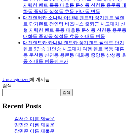
저렴한 렌트 목동 대흥동 둔산동 산천동 용문동 대
화동 중앙동 삼성동 효동 산내동 변동
대전렌터카 소나타·아반테 렌트카 장기렌트 월렌
트 단기렌트 전연령 비즈니스 출퇴근 사고대차 신
형 저렴한 렌트 목동 대흥동 둔산동 산천동 용문동
대화동 중앙동 삼성동 효동 산내동 변동
대전렌트카 카니발 렌트카 장기렌트 월렌트 단기
렌트 9인승 11인승 사고대차 여행 렌트 목동 대흥
동 둔산동 산천동 용문동 대화동 중앙동 삼성동 효
동 산내동 변동렌트카
Uncategorized
에 게시됨
검색
검색
Recent Posts
김서준 이름 재물운
임민준 이름 재물운
장민준 이름 재물운