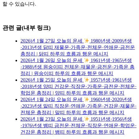
할 수 있습니다.
관련 글(내부 링크)
2026년 1월 27일 오늘의 운세
1980년생·2009년생
·2013년생 닭띠 재물운·가족운·전체운·연애운·금전운
총정리 | 닭띠 하루의 흐름과 행운 메시지
2026년 1월 26일 오늘의 운세
1961년생·1965년생
·1988년생 원숭이띠 전체운·재물운·금전운·가족운 총
정리 | 원숭이띠 하루의 흐름과 행운 메시지
2026년 1월 25일 오늘의 운세
1957년생·1961년생
·2018년생 양띠 건강운·직장운·가족운·금전운·전체운·
학업운 총정리 | 양띠 하루의 흐름과 행운 메시지
2026년 1월 24일 오늘의 운세
1960년생·2020년생
·2023년생 말띠 직장운·연애운·가족운·건강운·재물운·
전체운 총정리 | 말띠 하루의 흐름과 행운 메시지
2026년 1월 23일 오늘의 운세
1951년생·1956년생
·1976년생 뱀띠 금전운·전체운·직장운·연애운·학업운·
건강운 총정리 | 뱀띠 하루의 흐름과 행운 메시지