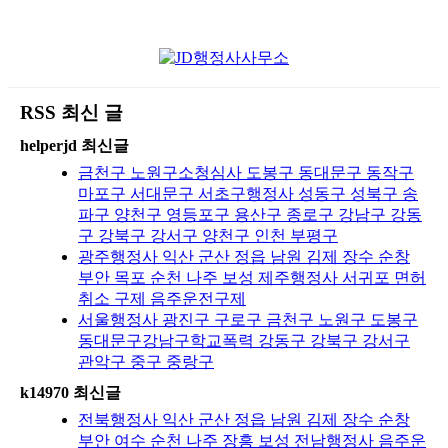
RSS 최신 글
helperjd 최신글
금천구 노원구소청심사 도봉구 동대문구 동작구
마포구 서대문구 서초구행정사 성동구 성북구 송
파구 양천구 영등포구 용산구 종로구 강남구 강동
구 강북구 강서구 양천구 인천 부평구
광주행정사 익산 군산 정읍 남원 김제 장수 순창
부안 목포 순천 나주 보성 제주행정사 서귀포 면허
취소 구제 음주운전구제
서울행정사 광진구 구로구 금천구 노원구 도봉구
동대문구강남구학교폭력 강동구 강북구 강서구
관악구 중구 중랑구
k14970 최신글
전북행정사 익산 군산 정읍 남원 김제 장수 순창
부안 여수 순천 나주 장흥 보성 전남행정사 음주운