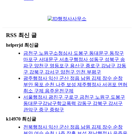
RSS 최신 글
helperjd 최신글
금천구 노원구소청심사 도봉구 동대문구 동작구
마포구 서대문구 서초구행정사 성동구 성북구 송
파구 양천구 영등포구 용산구 종로구 강남구 강동
구 강북구 강서구 양천구 인천 부평구
광주행정사 익산 군산 정읍 남원 김제 장수 순창
부안 목포 순천 나주 보성 제주행정사 서귀포 면허
취소 구제 음주운전구제
서울행정사 광진구 구로구 금천구 노원구 도봉구
동대문구강남구학교폭력 강동구 강북구 강서구
관악구 중구 중랑구
k14970 최신글
전북행정사 익산 군산 정읍 남원 김제 장수 순창
부안 여수 순천 나주 장흥 보성 전남행정사 음주운