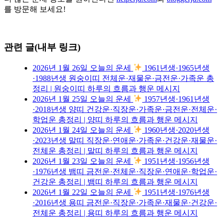
를 방문해 보세요!
관련 글(내부 링크)
2026년 1월 26일 오늘의 운세
1961년생·1965년생
·1988년생 원숭이띠 전체운·재물운·금전운·가족운 총
정리 | 원숭이띠 하루의 흐름과 행운 메시지
2026년 1월 25일 오늘의 운세
1957년생·1961년생
·2018년생 양띠 건강운·직장운·가족운·금전운·전체운·
학업운 총정리 | 양띠 하루의 흐름과 행운 메시지
2026년 1월 24일 오늘의 운세
1960년생·2020년생
·2023년생 말띠 직장운·연애운·가족운·건강운·재물운·
전체운 총정리 | 말띠 하루의 흐름과 행운 메시지
2026년 1월 23일 오늘의 운세
1951년생·1956년생
·1976년생 뱀띠 금전운·전체운·직장운·연애운·학업운·
건강운 총정리 | 뱀띠 하루의 흐름과 행운 메시지
2026년 1월 22일 오늘의 운세
1951년생·1976년생
·2016년생 용띠 금전운·직장운·가족운·재물운·건강운·
전체운 총정리 | 용띠 하루의 흐름과 행운 메시지