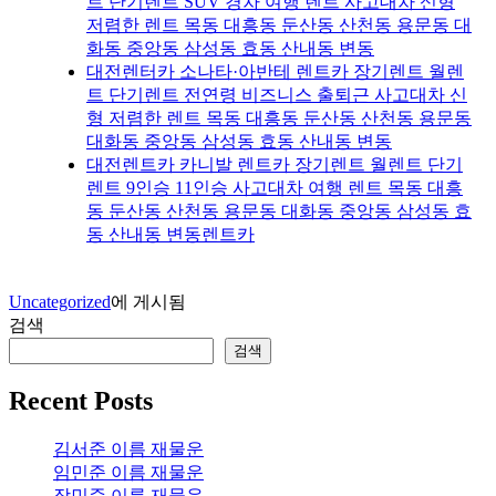
트 단기렌트 SUV 경차 여행 렌트 사고대차 신형
저렴한 렌트 목동 대흥동 둔산동 산천동 용문동 대
화동 중앙동 삼성동 효동 산내동 변동
대전렌터카 소나타·아반테 렌트카 장기렌트 월렌
트 단기렌트 전연령 비즈니스 출퇴근 사고대차 신
형 저렴한 렌트 목동 대흥동 둔산동 산천동 용문동
대화동 중앙동 삼성동 효동 산내동 변동
대전렌트카 카니발 렌트카 장기렌트 월렌트 단기
렌트 9인승 11인승 사고대차 여행 렌트 목동 대흥
동 둔산동 산천동 용문동 대화동 중앙동 삼성동 효
동 산내동 변동렌트카
Uncategorized
에 게시됨
검색
검색
Recent Posts
김서준 이름 재물운
임민준 이름 재물운
장민준 이름 재물운