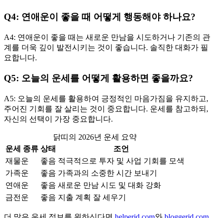
Q4: 연애운이 좋을 때 어떻게 행동해야 하나요?
A4: 연애운이 좋을 때는 새로운 만남을 시도하거나 기존의 관
계를 더욱 깊이 발전시키는 것이 좋습니다. 솔직한 대화가 필
요합니다.
Q5: 오늘의 운세를 어떻게 활용하면 좋을까요?
A5: 오늘의 운세를 활용하여 긍정적인 마음가짐을 유지하고,
주어진 기회를 잘 살리는 것이 중요합니다. 운세를 참고하되,
자신의 선택이 가장 중요합니다.
닭띠의 2026년 운세 요약
운세 종류
상태
조언
재물운
좋음
적극적으로 투자 및 사업 기회를 모색
가족운
좋음
가족과의 소중한 시간 보내기
연애운
좋음
새로운 만남 시도 및 대화 강화
금전운
좋음
지출 계획 잘 세우기
더 많은 운세 정보를 원하신다면
helperjd.com
와
bloggerjd.com