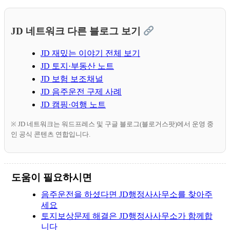
JD 네트워크 다른 블로그 보기
JD 재밌는 이야기 전체 보기
JD 토지·부동산 노트
JD 보험 보조채널
JD 음주운전 구제 사례
JD 캠핑·여행 노트
※ JD 네트워크는 워드프레스 및 구글 블로그(블로거스팟)에서 운영 중
인 공식 콘텐츠 연합입니다.
도움이 필요하시면
음주운전을 하셨다면 JD행정사사무소를 찾아주
세요
토지보상문제 해결은 JD행정사사무소가 함께합
니다