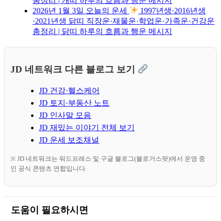
총정리 | 개띠 하루의 흐름과 행운 메시지
2026년 1월 3일 오늘의 운세
1997년생·2016년생
·2021년생 닭띠 직장운·재물운·학업운·가족운·건강운
총정리 | 닭띠 하루의 흐름과 행운 메시지
JD 네트워크 다른 블로그 보기
JD 건강·헬스케어
JD 토지·부동산 노트
JD 인사말 모음
JD 재밌는 이야기 전체 보기
JD 운세 보조채널
※ JD 네트워크는 워드프레스 및 구글 블로그(블로거스팟)에서 운영 중
인 공식 콘텐츠 연합입니다.
도움이 필요하시면