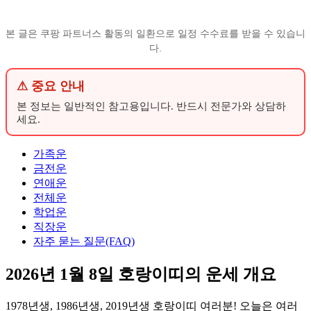
본 글은 쿠팡 파트너스 활동의 일환으로 일정 수수료를 받을 수 있습니
다.
⚠ 중요 안내
본 정보는 일반적인 참고용입니다. 반드시 전문가와 상담하
세요.
가족운
금전운
연애운
전체운
학업운
직장운
자주 묻는 질문(FAQ)
2026년 1월 8일 호랑이띠의 운세 개요
1978년생, 1986년생, 2019년생 호랑이띠 여러분! 오늘은 여러