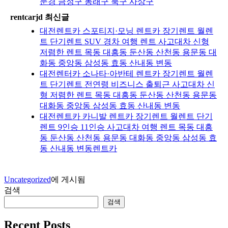
문경 금정구 동래구 북구 사상구
rentcarjd 최신글
대전렌트카 스포티지·모닝 렌트카 장기렌트 월렌
트 단기렌트 SUV 경차 여행 렌트 사고대차 신형
저렴한 렌트 목동 대흥동 둔산동 산천동 용문동 대
화동 중앙동 삼성동 효동 산내동 변동
대전렌터카 소나타·아반테 렌트카 장기렌트 월렌
트 단기렌트 전연령 비즈니스 출퇴근 사고대차 신
형 저렴한 렌트 목동 대흥동 둔산동 산천동 용문동
대화동 중앙동 삼성동 효동 산내동 변동
대전렌트카 카니발 렌트카 장기렌트 월렌트 단기
렌트 9인승 11인승 사고대차 여행 렌트 목동 대흥
동 둔산동 산천동 용문동 대화동 중앙동 삼성동 효
동 산내동 변동렌트카
Uncategorized
에 게시됨
검색
검색
Recent Posts