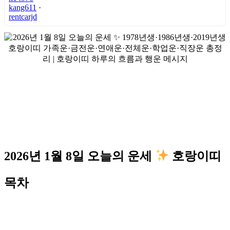
kang611
·
rentcarjd
2026년 1월 8일 오늘의 운세
호랑이띠
목차