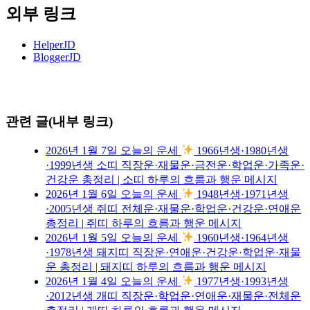
외부 링크
HelperJD
BloggerJD
관련 글(내부 링크)
2026년 1월 7일 오늘의 운세
1966년생·1980년생
·1999년생 소띠 직장운·재물운·금전운·학업운·가족운·
건강운 총정리 | 소띠 하루의 흐름과 행운 메시지
2026년 1월 6일 오늘의 운세
1948년생·1971년생
·2005년생 쥐띠 전체운·재물운·학업운·건강운·연애운
총정리 | 쥐띠 하루의 흐름과 행운 메시지
2026년 1월 5일 오늘의 운세
1960년생·1964년생
·1978년생 돼지띠 직장운·연애운·건강운·학업운·재물
운 총정리 | 돼지띠 하루의 흐름과 행운 메시지
2026년 1월 4일 오늘의 운세
1977년생·1993년생
·2012년생 개띠 직장운·학업운·연애운·재물운·전체운