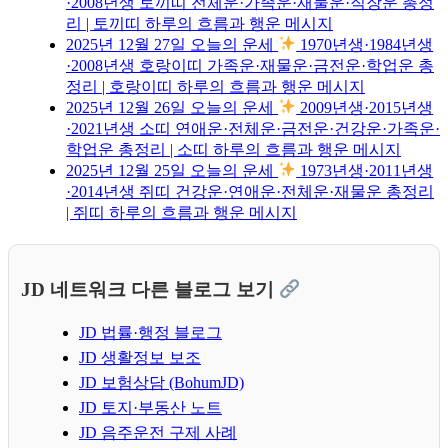
·2008년생 토끼띠 전체운·가족운·재물운·직장운 총정
리 | 토끼띠 하루의 흐름과 행운 메시지
2025년 12월 27일 오늘의 운세
1970년생·1984년생
·2008년생 호랑이띠 가족운·재물운·금전운·학업운 총
정리 | 호랑이띠 하루의 흐름과 행운 메시지
2025년 12월 26일 오늘의 운세
2009년생·2015년생
·2021년생 소띠 연애운·전체운·금전운·건강운·가족운·
학업운 총정리 | 소띠 하루의 흐름과 행운 메시지
2025년 12월 25일 오늘의 운세
1973년생·2011년생
·2014년생 쥐띠 건강운·연애운·전체운·재물운 총정리
| 쥐띠 하루의 흐름과 행운 메시지
JD 네트워크 다른 블로그 보기
JD 법률·행정 블로그
JD 생활정보 보조
JD 보험상담 (BohumJD)
JD 토지·부동산 노트
JD 음주운전 구제 사례