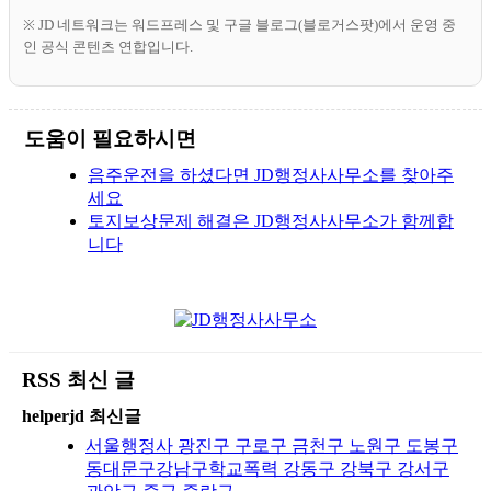
※ JD 네트워크는 워드프레스 및 구글 블로그(블로거스팟)에서 운영 중
인 공식 콘텐츠 연합입니다.
도움이 필요하시면
음주운전을 하셨다면 JD행정사사무소를 찾아주
세요
토지보상문제 해결은 JD행정사사무소가 함께합
니다
RSS 최신 글
helperjd 최신글
서울행정사 광진구 구로구 금천구 노원구 도봉구
동대문구강남구학교폭력 강동구 강북구 강서구