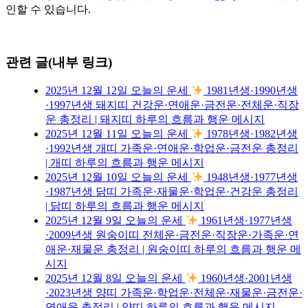
인할 수 있습니다.
관련 글(내부 링크)
2025년 12월 12일 오늘의 운세
1981년생·1990년생
·1997년생 돼지띠 건강운·연애운·금전운·전체운·직장
운 총정리 | 돼지띠 하루의 흐름과 행운 메시지
2025년 12월 11일 오늘의 운세
1978년생·1982년생
·1992년생 개띠 가족운·연애운·학업운·금전운 총정리
| 개띠 하루의 흐름과 행운 메시지
2025년 12월 10일 오늘의 운세
1948년생·1977년생
·1987년생 닭띠 가족운·재물운·학업운·건강운 총정리
| 닭띠 하루의 흐름과 행운 메시지
2025년 12월 9일 오늘의 운세
1961년생·1977년생
·2009년생 원숭이띠 전체운·금전운·직장운·가족운·연
애운·재물운 총정리 | 원숭이띠 하루의 흐름과 행운 메
시지
2025년 12월 8일 오늘의 운세
1960년생·2001년생
·2023년생 양띠 가족운·학업운·전체운·재물운·금전운·
연애운 총정리 | 양띠 하루의 흐름과 행운 메시지