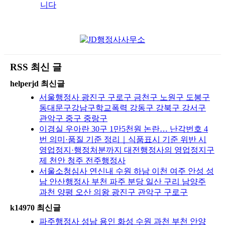
니다
RSS 최신 글
helperjd 최신글
서울행정사 광진구 구로구 금천구 노원구 도봉구
동대문구강남구학교폭력 강동구 강북구 강서구
관악구 중구 중랑구
이경실 우아란 30구 1만5천원 논란… 난각번호 4
번 의미·품질 기준 정리｜식품표시 기준 위반 시
영업정지·행정처분까지 대전행정사의 영업정지구
제 천안 청주 전주행정사
서울소청심사 연신내 수원 하남 이천 여주 안성 성
남 안산행정사 부천 파주 분당 일산 구리 남양주
과천 양평 오산 의왕 광진구 관악구 구로구
k14970 최신글
파주행정사 성남 용인 화성 수원 과천 부천 안양