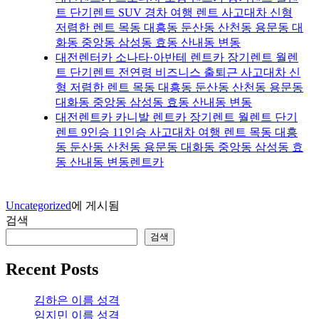
트 단기렌트 SUV 경차 여행 렌트 사고대차 신형
저렴한 렌트 목동 대흥동 둔산동 산천동 용문동 대
화동 중앙동 삼성동 효동 산내동 변동
대전렌터카 소나타·아반테 렌트카 장기렌트 월렌
트 단기렌트 전연령 비즈니스 출퇴근 사고대차 신
형 저렴한 렌트 목동 대흥동 둔산동 산천동 용문동
대화동 중앙동 삼성동 효동 산내동 변동
대전렌트카 카니발 렌트카 장기렌트 월렌트 단기
렌트 9인승 11인승 사고대차 여행 렌트 목동 대흥
동 둔산동 산천동 용문동 대화동 중앙동 삼성동 효
동 산내동 변동렌트카
Uncategorized
에 게시됨
검색
검색
Recent Posts
김하은 이름 성격
임지민 이름 성격