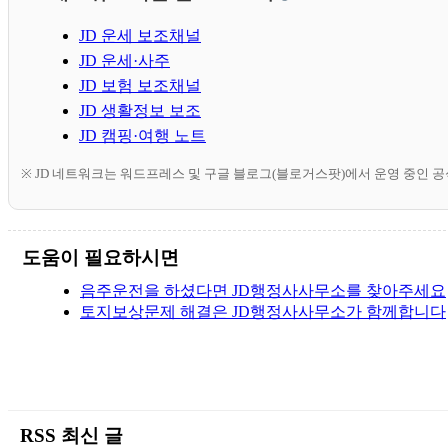
JD 운세 보조채널
JD 운세·사주
JD 보험 보조채널
JD 생활정보 보조
JD 캠핑·여행 노트
※ JD 네트워크는 워드프레스 및 구글 블로그(블로거스팟)에서 운영 중인 
도움이 필요하시면
음주운전을 하셨다면 JD행정사사무소를 찾아주세요
토지보상문제 해결은 JD행정사사무소가 함께합니다
RSS 최신 글