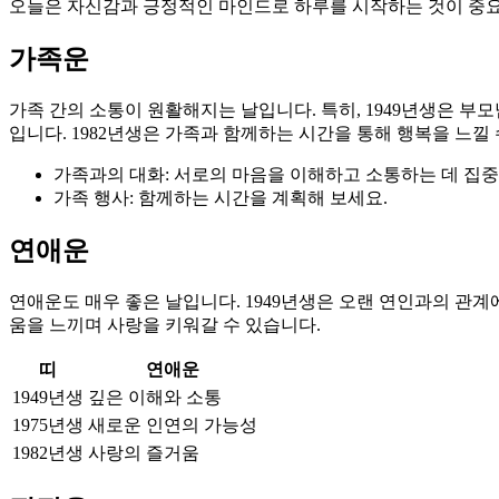
오늘은 자신감과 긍정적인 마인드로 하루를 시작하는 것이 중요
가족운
가족 간의 소통이 원활해지는 날입니다. 특히, 1949년생은 부
입니다. 1982년생은 가족과 함께하는 시간을 통해 행복을 느낄 
가족과의 대화: 서로의 마음을 이해하고 소통하는 데 집
가족 행사: 함께하는 시간을 계획해 보세요.
연애운
연애운도 매우 좋은 날입니다. 1949년생은 오랜 연인과의 관계에
움을 느끼며 사랑을 키워갈 수 있습니다.
띠
연애운
1949년생
깊은 이해와 소통
1975년생
새로운 인연의 가능성
1982년생
사랑의 즐거움