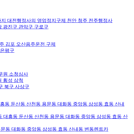
분까지 대전행정사의 영업정지구제 천안 청주 전주행정사
왕 광진구 관악구 구로구
양주 김포 오산음주운전 구제
 은평구
공무원 소청심사
원 횡성 삼척
구 북구 사상구
대흥동 둔산동 산천동 용문동 대화동 중앙동 삼성동 효동 산내
 대흥동 둔산동 산천동 용문동 대화동 중앙동 삼성동 효동 산
용문동 대화동 중앙동 삼성동 효동 산내동 변동렌트카