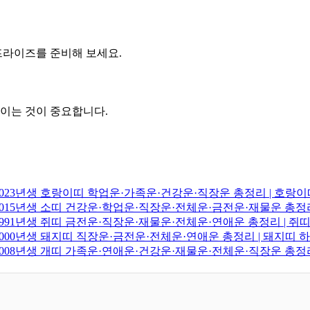
프라이즈를 준비해 보세요.
울이는 것이 중요합니다.
생·2023년생 호랑이띠 학업운·가족운·건강운·직장운 총정리 | 호
생·2015년생 소띠 건강운·학업운·직장운·전체운·금전운·재물운 총정
생·1991년생 쥐띠 금전운·직장운·재물운·전체운·연애운 총정리 | 
생·2000년생 돼지띠 직장운·금전운·전체운·연애운 총정리 | 돼지띠
생·2008년생 개띠 가족운·연애운·건강운·재물운·전체운·직장운 총정