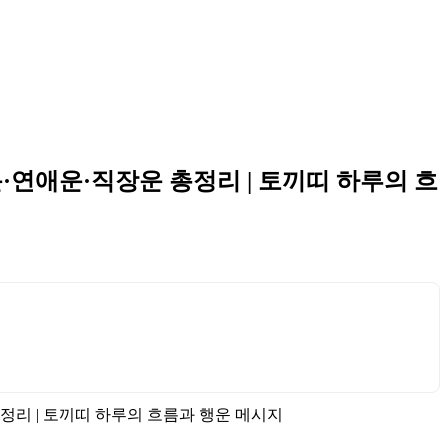
족운·연애운·직장운 총정리 | 토끼띠 하루의 흐