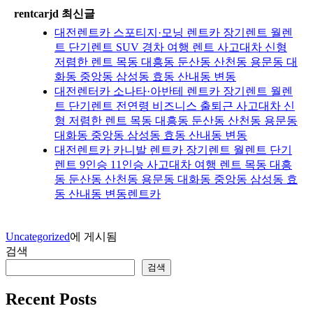
rentcarjd 최신글
대전렌트카 스포티지·모닝 렌트카 장기렌트 월렌
트 단기렌트 SUV 경차 여행 렌트 사고대차 신형
저렴한 렌트 목동 대흥동 둔산동 산천동 용문동 대
화동 중앙동 삼성동 효동 산내동 변동
대전렌터카 소나타·아반테 렌트카 장기렌트 월렌
트 단기렌트 전연령 비즈니스 출퇴근 사고대차 신
형 저렴한 렌트 목동 대흥동 둔산동 산천동 용문동
대화동 중앙동 삼성동 효동 산내동 변동
대전렌트카 카니발 렌트카 장기렌트 월렌트 단기
렌트 9인승 11인승 사고대차 여행 렌트 목동 대흥
동 둔산동 산천동 용문동 대화동 중앙동 삼성동 효
동 산내동 변동렌트카
Uncategorized
에 게시됨
검색
검색
Recent Posts