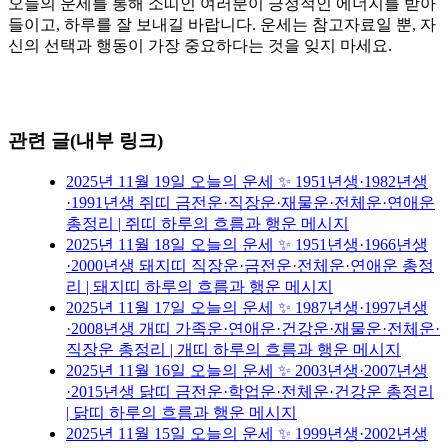
오늘의 운세를 통해 소띠인 여러분이 긍정적인 에너지를 받아
들이고, 하루를 잘 보내길 바랍니다. 운세는 참고자료일 뿐, 자
신의 선택과 행동이 가장 중요하다는 것을 잊지 마세요.
관련 글(내부 링크)
2025년 11월 19일 오늘의 운세 ✨ 1951년생·1982년생
·1991년생 쥐띠 금전운·직장운·재물운·전체운·연애운
총정리 | 쥐띠 하루의 흐름과 행운 메시지
2025년 11월 18일 오늘의 운세 ✨ 1951년생·1966년생
·2000년생 돼지띠 직장운·금전운·전체운·연애운 총정
리 | 돼지띠 하루의 흐름과 행운 메시지
2025년 11월 17일 오늘의 운세 ✨ 1987년생·1997년생
·2008년생 개띠 가족운·연애운·건강운·재물운·전체운·
직장운 총정리 | 개띠 하루의 흐름과 행운 메시지
2025년 11월 16일 오늘의 운세 ✨ 2003년생·2007년생
·2015년생 닭띠 금전운·학업운·전체운·건강운 총정리
| 닭띠 하루의 흐름과 행운 메시지
2025년 11월 15일 오늘의 운세 ✨ 1999년생·2002년생