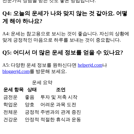
전문가의 상담을 받는 것도 좋은 방법입니다.
Q4: 오늘의 운세가 나와 맞지 않는 것 같아요. 어떻
게 해야 하나요?
A4: 운세는 참고용으로 보시는 것이 좋습니다. 자신의 상황에
맞게 긍정적인 마음으로 하루를 보내는 것이 중요합니다.
Q5: 어디서 더 많은 운세 정보를 얻을 수 있나요?
A5: 다양한 운세 정보를 원하신다면
helperjd.com
나
bloggerjd.com
를 방문해 보세요.
운세 요약
운세 항목
상태
조언
금전운
좋음
투자 및 저축 시작
학업운
양호
어려운 과목 도전
전체운
긍정적
주변과의 관계 증진
건강운
안정적
적절한 휴식과 운동