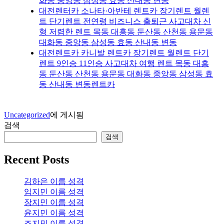
화동 중앙동 삼성동 효동 산내동 변동
대전렌터카 소나타·아반테 렌트카 장기렌트 월렌
트 단기렌트 전연령 비즈니스 출퇴근 사고대차 신
형 저렴한 렌트 목동 대흥동 둔산동 산천동 용문동
대화동 중앙동 삼성동 효동 산내동 변동
대전렌트카 카니발 렌트카 장기렌트 월렌트 단기
렌트 9인승 11인승 사고대차 여행 렌트 목동 대흥
동 둔산동 산천동 용문동 대화동 중앙동 삼성동 효
동 산내동 변동렌트카
Uncategorized
에 게시됨
검색
검색
Recent Posts
김하은 이름 성격
임지민 이름 성격
장지민 이름 성격
윤지민 이름 성격
조지민 이름 성격