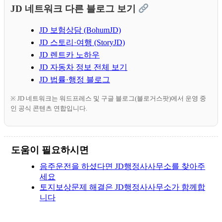
JD 네트워크 다른 블로그 보기
JD 보험상담 (BohumJD)
JD 스토리·여행 (StoryJD)
JD 렌트카 노하우
JD 자동차 정보 전체 보기
JD 법률·행정 블로그
※ JD 네트워크는 워드프레스 및 구글 블로그(블로거스팟)에서 운영 중
인 공식 콘텐츠 연합입니다.
도움이 필요하시면
음주운전을 하셨다면 JD행정사사무소를 찾아주
세요
토지보상문제 해결은 JD행정사사무소가 함께합
니다