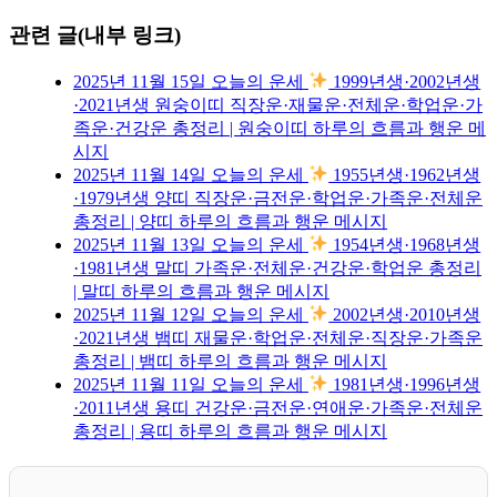
관련 글(내부 링크)
2025년 11월 15일 오늘의 운세
1999년생·2002년생
·2021년생 원숭이띠 직장운·재물운·전체운·학업운·가
족운·건강운 총정리 | 원숭이띠 하루의 흐름과 행운 메
시지
2025년 11월 14일 오늘의 운세
1955년생·1962년생
·1979년생 양띠 직장운·금전운·학업운·가족운·전체운
총정리 | 양띠 하루의 흐름과 행운 메시지
2025년 11월 13일 오늘의 운세
1954년생·1968년생
·1981년생 말띠 가족운·전체운·건강운·학업운 총정리
| 말띠 하루의 흐름과 행운 메시지
2025년 11월 12일 오늘의 운세
2002년생·2010년생
·2021년생 뱀띠 재물운·학업운·전체운·직장운·가족운
총정리 | 뱀띠 하루의 흐름과 행운 메시지
2025년 11월 11일 오늘의 운세
1981년생·1996년생
·2011년생 용띠 건강운·금전운·연애운·가족운·전체운
총정리 | 용띠 하루의 흐름과 행운 메시지