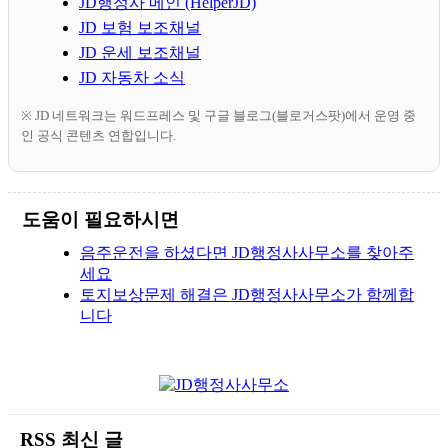
JD행정사 메인 (HelperJD)
JD 보험 보조채널
JD 운세 보조채널
JD 자동차 소식
※ JD 네트워크는 워드프레스 및 구글 블로그(블로거스팟)에서 운영 중
인 공식 콘텐츠 연합입니다.
도움이 필요하시면
음주운전을 하셨다면 JD행정사사무소를 찾아주
세요
토지보상문제 해결은 JD행정사사무소가 함께합
니다
RSS 최신 글