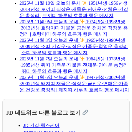
2025년 11월 10일 오늘의 운세
1951년생·1956년생
·2014년생 토끼띠 직장운·재물운·연애운·전체운·건강
운 총정리 | 토끼띠 하루의 흐름과 행운 메시지
2025년 11월 9일 오늘의 운세
1974년생·1998년생
·2012년생 호랑이띠 재물운·금전운·전체운·직장운 총
정리 | 호랑이띠 하루의 흐름과 행운 메시지
2025년 11월 8일 오늘의 운세
1965년생·1990년생
·2009년생 소띠 건강운·직장운·가족운·학업운 총정리
| 소띠 하루의 흐름과 행운 메시지
2025년 11월 7일 오늘의 운세
1964년생·1978년생
·1985년생 쥐띠 가족운·재물운·전체운·연애운 총정리
| 쥐띠 하루의 흐름과 행운 메시지
2025년 11월 6일 오늘의 운세
1997년생·2002년생
·2005년생 돼지띠 재물운·직장운·금전운·연애운·가족
운·건강운 총정리 | 돼지띠 하루의 흐름과 행운 메시지
JD 네트워크 다른 블로그 보기
JD 건강·헬스케어