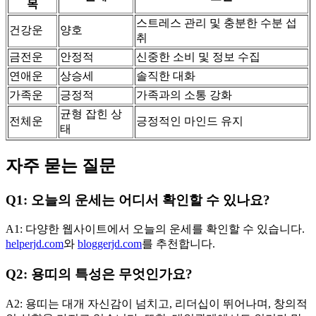
목
스트레스 관리 및 충분한 수분 섭
건강운
양호
취
금전운
안정적
신중한 소비 및 정보 수집
연애운
상승세
솔직한 대화
가족운
긍정적
가족과의 소통 강화
균형 잡힌 상
전체운
긍정적인 마인드 유지
태
자주 묻는 질문
Q1: 오늘의 운세는 어디서 확인할 수 있나요?
A1: 다양한 웹사이트에서 오늘의 운세를 확인할 수 있습니다.
helperjd.com
와
bloggerjd.com
를 추천합니다.
Q2: 용띠의 특성은 무엇인가요?
A2: 용띠는 대개 자신감이 넘치고, 리더십이 뛰어나며, 창의적