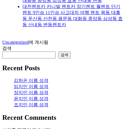
대화동 중앙동 삼성동 효동 산내동 변동
대전렌트카 카니발 렌트카 장기렌트 월렌트 단기
렌트 9인승 11인승 사고대차 여행 렌트 목동 대흥
동 둔산동 산천동 용문동 대화동 중앙동 삼성동 효
동 산내동 변동렌트카
Uncategorized
에 게시됨
검색
검색
Recent Posts
김하은 이름 성격
임지민 이름 성격
장지민 이름 성격
윤지민 이름 성격
조지민 이름 성격
Recent Comments