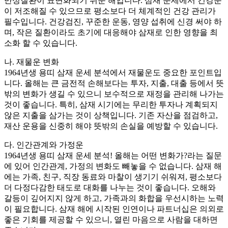
만성질환이 표면화되기 쉬운 해입니다. 삼재 운세에서 건강운
이 저조해질 수 있으므로 평소보다 더 체계적인 건강 관리가
필수입니다. 건강검진, 꾸준한 운동, 영양 섭취에 신경 써야 하
며, 작은 질환이라도 초기에 대응해야 삼재로 인한 영향을 최
소화 할 수 있습니다.
나. 재물운 변화
1964년생 용띠 삼재 운세 분석에서 재물운도 중요한 포인트입
니다. 올해는 큰 금전적 손해보다는 투자, 지출, 대출 등에서 뜻
밖의 변화가 생길 수 있으니 보수적으로 재정을 관리해 나가는
것이 좋습니다. 특히, 삼재 시기에는 무리한 투자나 계획되지
않은 지출을 삼가는 것이 상책입니다. 기존 자산을 점검하고,
재산 운용을 신중히 해야 뜻밖의 손실을 예방할 수 있습니다.
다. 인간관계와 가정운
1964년생 용띠 삼재 운세 분석! 올해는 어떤 변화가?라는 질문
에 있어 인간관계, 가정의 변화도 빼놓을 수 없습니다. 삼재 해
에는 가족, 친구, 직장 동료와 마찰이 생기기 쉬워져, 평소보다
더 다정다감한 태도로 대화를 나누는 것이 좋습니다. 오해와
갈등이 깊어지지 않게 하고, 가족과의 화합을 우선시하는 노력
이 필요합니다. 삼재 해에 시작된 인연이나 파트너십은 의외로
좋은 기회를 제공할 수 있으니, 열린 마음으로 사람을 대하면