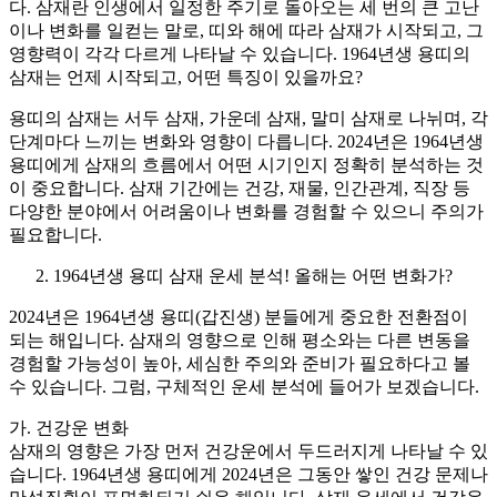
다. 삼재란 인생에서 일정한 주기로 돌아오는 세 번의 큰 고난
이나 변화를 일컫는 말로, 띠와 해에 따라 삼재가 시작되고, 그
영향력이 각각 다르게 나타날 수 있습니다. 1964년생 용띠의
삼재는 언제 시작되고, 어떤 특징이 있을까요?
용띠의 삼재는 서두 삼재, 가운데 삼재, 말미 삼재로 나뉘며, 각
단계마다 느끼는 변화와 영향이 다릅니다. 2024년은 1964년생
용띠에게 삼재의 흐름에서 어떤 시기인지 정확히 분석하는 것
이 중요합니다. 삼재 기간에는 건강, 재물, 인간관계, 직장 등
다양한 분야에서 어려움이나 변화를 경험할 수 있으니 주의가
필요합니다.
1964년생 용띠 삼재 운세 분석! 올해는 어떤 변화가?
2024년은 1964년생 용띠(갑진생) 분들에게 중요한 전환점이
되는 해입니다. 삼재의 영향으로 인해 평소와는 다른 변동을
경험할 가능성이 높아, 세심한 주의와 준비가 필요하다고 볼
수 있습니다. 그럼, 구체적인 운세 분석에 들어가 보겠습니다.
가. 건강운 변화
삼재의 영향은 가장 먼저 건강운에서 두드러지게 나타날 수 있
습니다. 1964년생 용띠에게 2024년은 그동안 쌓인 건강 문제나