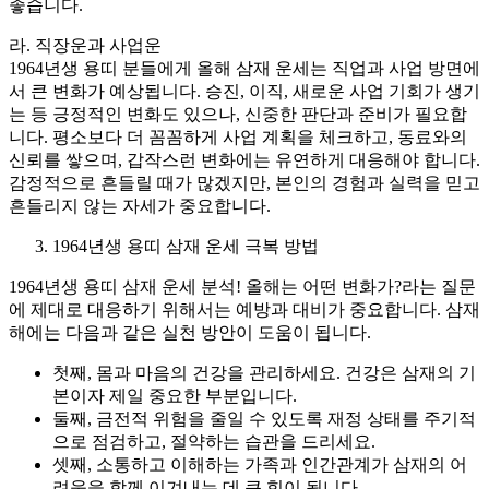
좋습니다.
라. 직장운과 사업운
1964년생 용띠 분들에게 올해 삼재 운세는 직업과 사업 방면에
서 큰 변화가 예상됩니다. 승진, 이직, 새로운 사업 기회가 생기
는 등 긍정적인 변화도 있으나, 신중한 판단과 준비가 필요합
니다. 평소보다 더 꼼꼼하게 사업 계획을 체크하고, 동료와의
신뢰를 쌓으며, 갑작스런 변화에는 유연하게 대응해야 합니다.
감정적으로 흔들릴 때가 많겠지만, 본인의 경험과 실력을 믿고
흔들리지 않는 자세가 중요합니다.
1964년생 용띠 삼재 운세 극복 방법
1964년생 용띠 삼재 운세 분석! 올해는 어떤 변화가?라는 질문
에 제대로 대응하기 위해서는 예방과 대비가 중요합니다. 삼재
해에는 다음과 같은 실천 방안이 도움이 됩니다.
첫째, 몸과 마음의 건강을 관리하세요. 건강은 삼재의 기
본이자 제일 중요한 부분입니다.
둘째, 금전적 위험을 줄일 수 있도록 재정 상태를 주기적
으로 점검하고, 절약하는 습관을 드리세요.
셋째, 소통하고 이해하는 가족과 인간관계가 삼재의 어
려움을 함께 이겨내는 데 큰 힘이 됩니다.