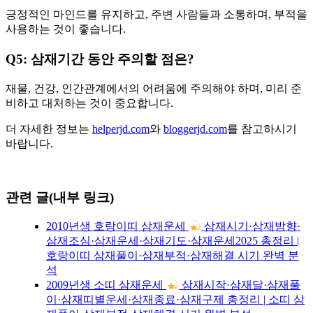
긍정적인 마인드를 유지하고, 주변 사람들과 소통하며, 부적을
사용하는 것이 좋습니다.
Q5: 삼재기간 동안 주의할 점은?
재물, 건강, 인간관계에서의 어려움에 주의해야 하며, 미리 준
비하고 대처하는 것이 중요합니다.
더 자세한 정보는
helperjd.com
와
bloggerjd.com
를 참고하시기
바랍니다.
관련 글(내부 링크)
2010년생 호랑이띠 삼재운세
삼재시기·삼재방향·
삼재조심·삼재운세·삼재기도·삼재운세2025 총정리 |
호랑이띠 삼재풀이·삼재부적·삼재해결 시기 완벽 분
석
2009년생 소띠 삼재운세
삼재시작·삼재달·삼재풀
이·삼재띠별운세·삼재종료·삼재구제 총정리 | 소띠 삼