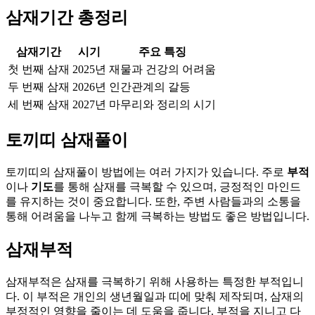
삼재기간 총정리
삼재기간
시기
주요 특징
첫 번째 삼재
2025년
재물과 건강의 어려움
두 번째 삼재
2026년
인간관계의 갈등
세 번째 삼재
2027년
마무리와 정리의 시기
토끼띠 삼재풀이
토끼띠의 삼재풀이 방법에는 여러 가지가 있습니다. 주로
부적
이나
기도
를 통해 삼재를 극복할 수 있으며, 긍정적인 마인드
를 유지하는 것이 중요합니다. 또한, 주변 사람들과의 소통을
통해 어려움을 나누고 함께 극복하는 방법도 좋은 방법입니다.
삼재부적
삼재부적은 삼재를 극복하기 위해 사용하는 특정한 부적입니
다. 이 부적은 개인의 생년월일과 띠에 맞춰 제작되며, 삼재의
부정적인 영향을 줄이는 데 도움을 줍니다. 부적을 지니고 다