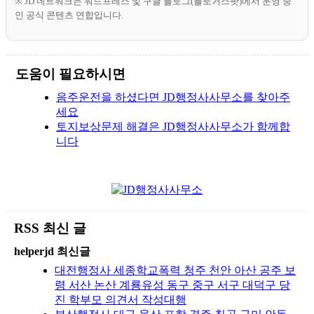
※ JD 네트워크는 워드프레스 및 구글 블로그(블로거스팟)에서 운영 중
인 공식 콘텐츠 연합입니다.
도움이 필요하시면
음주운전을 하셨다면 JD행정사사무소를 찾아주
세요
토지보상문제 해결은 JD행정사사무소가 함께합
니다
RSS 최신 글
helperjd 최신글
대전행정사 세종학교폭력 청주 천안 아산 공주 보
령 서산 논산 계룡유성 동구 중구 서구 대덕구 당
진 학부모 의견서 작성대행