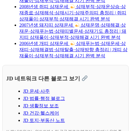
재풀이·삼재부적·삼재해결 시기 완벽 분석
2008년생 쥐띠 삼재운세
삼재부적·삼재운상승·삼
재종료·삼재해석·삼재시기·삼재주의띠 총정리 | 쥐띠
삼재풀이·삼재부적·삼재해결 시기 완벽 분석
2007년생 돼지띠 삼재운세
삼재운명·삼재해결·삼
재운·삼재푸는법·삼재띠별운세·삼재기도 총정리 | 돼
지띠 삼재풀이·삼재부적·삼재해결 시기 완벽 분석
2006년생 개띠 삼재운세
삼재푸는법·삼재운세·삼
재띠·삼재해결법·삼재탈출·삼재방향 총정리 | 개띠 삼
재풀이·삼재부적·삼재해결 시기 완벽 분석
JD 네트워크 다른 블로그 보기
JD 운세·사주
JD 법률·행정 블로그
JD 생활정보 보조
JD 건강·헬스케어
JD 토지·부동산 노트