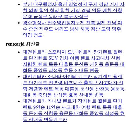
부산 대구행정사 울산 영업정지 구제 경남 거제 사
천 의령 함안 창녕 합천 기장 경북 안동 예천 산청
문경 금정구 동래구 북구 사상구
광주행정사 전주영업정지구제 전북 김제 전남 여
수 순천 제주도 서귀포 남해 하동 경산 고령 영주
영양 청도
rentcarjd 최신글
대전렌트카 스포티지·모닝 렌트카 장기렌트 월렌
트 단기렌트 SUV 경차 여행 렌트 사고대차 신형
저렴한 렌트 목동 대흥동 둔산동 산천동 용문동 대
화동 중앙동 삼성동 효동 산내동 변동
대전렌터카 소나타·아반테 렌트카 장기렌트 월렌
트 단기렌트 전연령 비즈니스 출퇴근 사고대차 신
형 저렴한 렌트 목동 대흥동 둔산동 산천동 용문동
대화동 중앙동 삼성동 효동 산내동 변동
대전렌트카 카니발 렌트카 장기렌트 월렌트 단기
렌트 9인승 11인승 사고대차 여행 렌트 목동 대흥
동 둔산동 산천동 용문동 대화동 중앙동 삼성동 효
동 산내동 변동렌트카