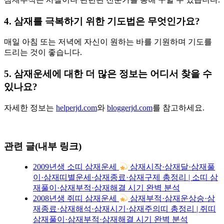
4. 삼재를 극복하기 위한 기도법은 무엇인가요?
매일 아침 또는 저녁에 자신이 원하는 바를 기원하며 기도를
드리는 것이 좋습니다.
5. 삼재운세에 대한 더 많은 정보는 어디서 찾을 수
있나요?
자세한 정보는
helperjd.com
와
bloggerjd.com
를 참고하세요.
관련 글(내부 링크)
2009년생 소띠 삼재운세
삼재시작·삼재달·삼재풀
이·삼재띠별운세·삼재종료·삼재구제 총정리 | 소띠 삼
재풀이·삼재부적·삼재해결 시기 완벽 분석
2008년생 쥐띠 삼재운세
삼재부적·삼재운상승·삼
재종료·삼재해석·삼재시기·삼재주의띠 총정리 | 쥐띠
삼재풀이·삼재부적·삼재해결 시기 완벽 분석