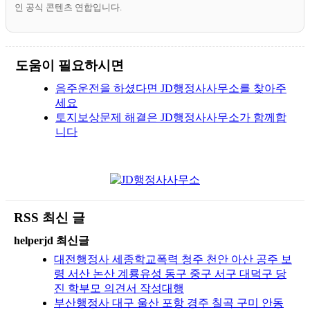
인 공식 콘텐츠 연합입니다.
도움이 필요하시면
음주운전을 하셨다면 JD행정사사무소를 찾아주
세요
토지보상문제 해결은 JD행정사사무소가 함께합
니다
RSS 최신 글
helperjd 최신글
대전행정사 세종학교폭력 청주 천안 아산 공주 보
령 서산 논산 계룡유성 동구 중구 서구 대덕구 당
진 학부모 의견서 작성대행
부산행정사 대구 울산 포항 경주 칠곡 구미 안동