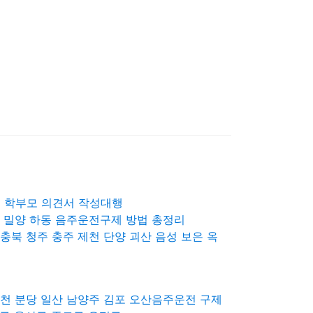
진 학부모 의견서 작성대행
제 밀양 하동 음주운전구제 방법 총정리
충북 청주 충주 제천 단양 괴산 음성 보은 옥
포천 분당 일산 남양주 김포 오산음주운전 구제