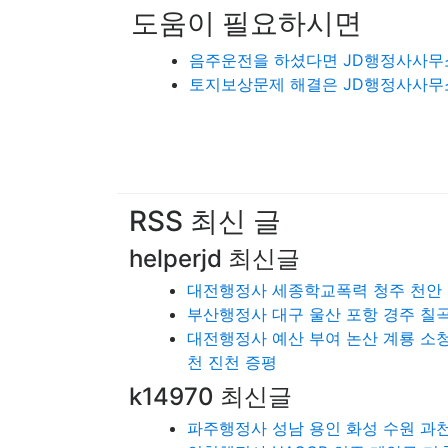
도움이 필요하시면
음주운전을 하셨다면 JD행정사사무
토지보상문제 해결은 JD행정사사무
RSS 최신 글
helperjd 최신글
대전행정사 세종학교폭력 청주 천안 
부산행정사 대구 울산 포항 경주 칠곡
대전행정사 예산 부여 논산 계룡 소청
천 진천 증평
k14970 최신글
파주행정사 성남 용인 화성 수원 과천