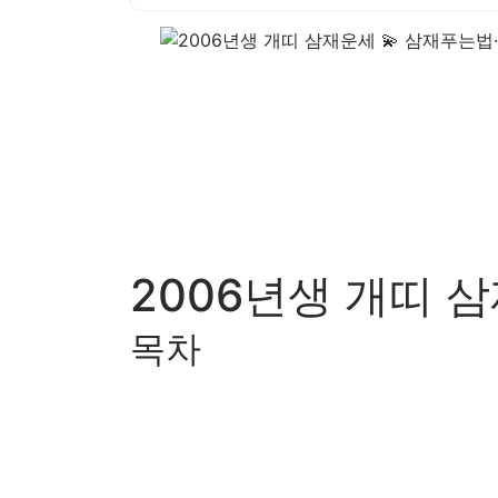
2006년생 개띠 
목차