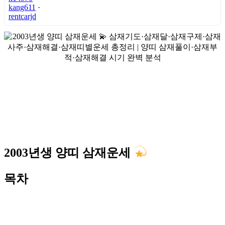
kang611
·
rentcarjd
2003년생 양띠 삼재운세
목차