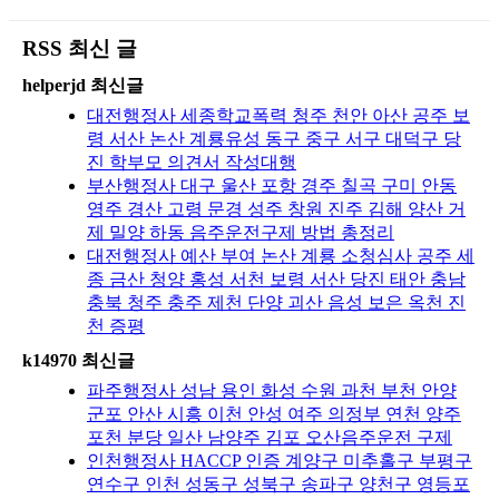
RSS 최신 글
helperjd 최신글
대전행정사 세종학교폭력 청주 천안 아산 공주 보
령 서산 논산 계룡유성 동구 중구 서구 대덕구 당
진 학부모 의견서 작성대행
부산행정사 대구 울산 포항 경주 칠곡 구미 안동
영주 경산 고령 문경 성주 창원 진주 김해 양산 거
제 밀양 하동 음주운전구제 방법 총정리
대전행정사 예산 부여 논산 계룡 소청심사 공주 세
종 금산 청양 홍성 서천 보령 서산 당진 태안 충남
충북 청주 충주 제천 단양 괴산 음성 보은 옥천 진
천 증평
k14970 최신글
파주행정사 성남 용인 화성 수원 과천 부천 안양
군포 안산 시흥 이천 안성 여주 의정부 연천 양주
포천 분당 일산 남양주 김포 오산음주운전 구제
인천행정사 HACCP 인증 계양구 미추홀구 부평구
연수구 인천 성동구 성북구 송파구 양천구 영등포