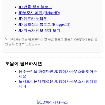
JD 법률·행정 블로그
JD행정사 메인 (HelperJD)
JD 렌트카 노하우
JD 생활정보 블로그 (BloggerJD)
JD 자동차 정보 전체 보기
※ JD 네트워크는 워드프레스 및 구글 블로그(블로거스팟)에서 운영 중
인 공식 콘텐츠 연합입니다.
도움이 필요하시면
음주운전을 하셨다면 JD행정사사무소를 찾아주
세요
토지보상문제 해결은 JD행정사사무소가 함께합
니다