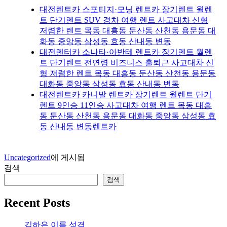
대전렌트카 스포티지·모닝 렌트카 장기렌트 월렌
트 단기렌트 SUV 경차 여행 렌트 사고대차 신형
저렴한 렌트 목동 대흥동 둔산동 산천동 용문동 대
화동 중앙동 삼성동 효동 산내동 변동
대전렌터카 소나타·아반테 렌트카 장기렌트 월렌
트 단기렌트 전연령 비즈니스 출퇴근 사고대차 신
형 저렴한 렌트 목동 대흥동 둔산동 산천동 용문동
대화동 중앙동 삼성동 효동 산내동 변동
대전렌트카 카니발 렌트카 장기렌트 월렌트 단기
렌트 9인승 11인승 사고대차 여행 렌트 목동 대흥
동 둔산동 산천동 용문동 대화동 중앙동 삼성동 효
동 산내동 변동렌트카
Uncategorized
에 게시됨
검색
검색
Recent Posts
김하은 이름 성격