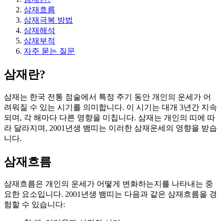
삼재흐름
삼재극복 방법
삼재해석
삼재부적
자주 묻는 질문
삼재란?
삼재는 한국 전통 점술에서 특정 주기 동안 개인의 운세가 어
려워질 수 있는 시기를 의미합니다. 이 시기는 대개 3년간 지속
되며, 각 해마다 다른 영향을 미칩니다. 삼재는 개인의 띠에 따
라 달라지며, 2001년생 뱀띠는 이러한 삼재운세의 영향을 받습
니다.
삼재흐름
삼재흐름은 개인의 운세가 어떻게 변화하는지를 나타내는 중
요한 요소입니다. 2001년생 뱀띠는 다음과 같은 삼재흐름을 경
험할 수 있습니다: