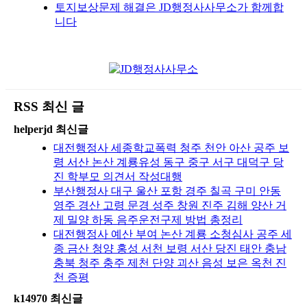
토지보상문제 해결은 JD행정사사무소가 함께합
니다
RSS 최신 글
helperjd 최신글
대전행정사 세종학교폭력 청주 천안 아산 공주 보
령 서산 논산 계룡유성 동구 중구 서구 대덕구 당
진 학부모 의견서 작성대행
부산행정사 대구 울산 포항 경주 칠곡 구미 안동
영주 경산 고령 문경 성주 창원 진주 김해 양산 거
제 밀양 하동 음주운전구제 방법 총정리
대전행정사 예산 부여 논산 계룡 소청심사 공주 세
종 금산 청양 홍성 서천 보령 서산 당진 태안 충남
충북 청주 충주 제천 단양 괴산 음성 보은 옥천 진
천 증평
k14970 최신글