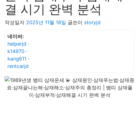
결 시기 완벽 분석
작성일자
2025년 11월 18일
글쓴이
storyjd
네이버:
helperjd
·
k14970
·
kang611
·
rentcarjd