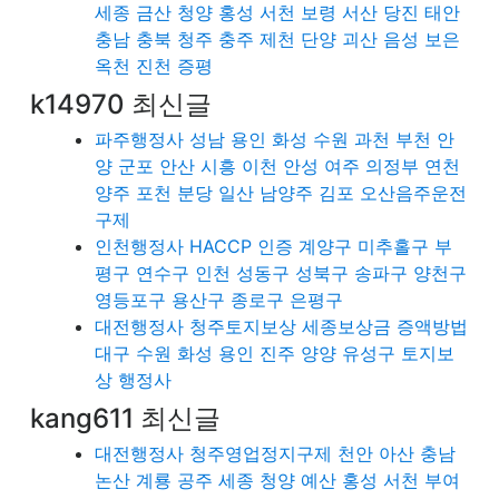
세종 금산 청양 홍성 서천 보령 서산 당진 태안
충남 충북 청주 충주 제천 단양 괴산 음성 보은
옥천 진천 증평
k14970 최신글
파주행정사 성남 용인 화성 수원 과천 부천 안
양 군포 안산 시흥 이천 안성 여주 의정부 연천
양주 포천 분당 일산 남양주 김포 오산음주운전
구제
인천행정사 HACCP 인증 계양구 미추홀구 부
평구 연수구 인천 성동구 성북구 송파구 양천구
영등포구 용산구 종로구 은평구
대전행정사 청주토지보상 세종보상금 증액방법
대구 수원 화성 용인 진주 양양 유성구 토지보
상 행정사
kang611 최신글
대전행정사 청주영업정지구제 천안 아산 충남
논산 계룡 공주 세종 청양 예산 홍성 서천 부여