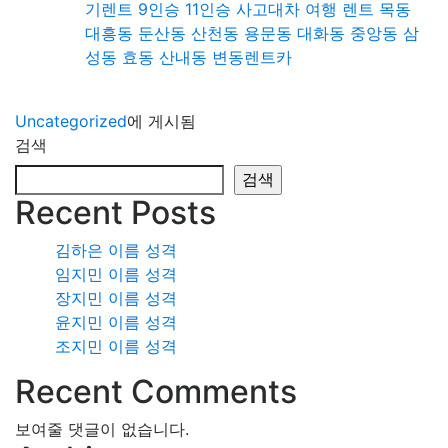
기렌트 9인승 11인승 사고대차 여행 렌트 목동
대흥동 둔산동 산천동 용문동 대화동 중앙동 삼
성동 효동 산내동 변동렌트카
Uncategorized
에 게시됨
검색
검색
Recent Posts
김하은 이름 성격
임지민 이름 성격
장지민 이름 성격
윤지민 이름 성격
조지민 이름 성격
Recent Comments
보여줄 댓글이 없습니다.