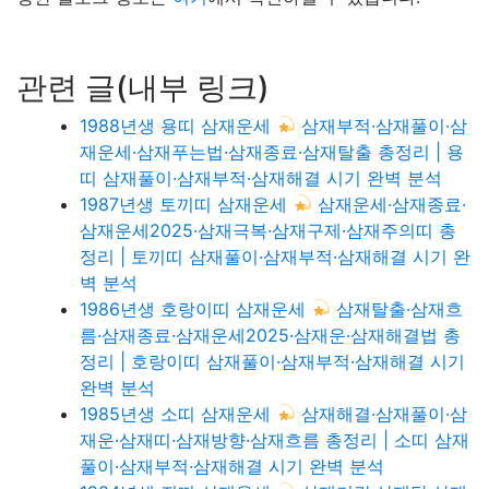
관련 글(내부 링크)
1988년생 용띠 삼재운세
삼재부적·삼재풀이·삼
재운세·삼재푸는법·삼재종료·삼재탈출 총정리 | 용
띠 삼재풀이·삼재부적·삼재해결 시기 완벽 분석
1987년생 토끼띠 삼재운세
삼재운세·삼재종료·
삼재운세2025·삼재극복·삼재구제·삼재주의띠 총
정리 | 토끼띠 삼재풀이·삼재부적·삼재해결 시기 완
벽 분석
1986년생 호랑이띠 삼재운세
삼재탈출·삼재흐
름·삼재종료·삼재운세2025·삼재운·삼재해결법 총
정리 | 호랑이띠 삼재풀이·삼재부적·삼재해결 시기
완벽 분석
1985년생 소띠 삼재운세
삼재해결·삼재풀이·삼
재운·삼재띠·삼재방향·삼재흐름 총정리 | 소띠 삼재
풀이·삼재부적·삼재해결 시기 완벽 분석