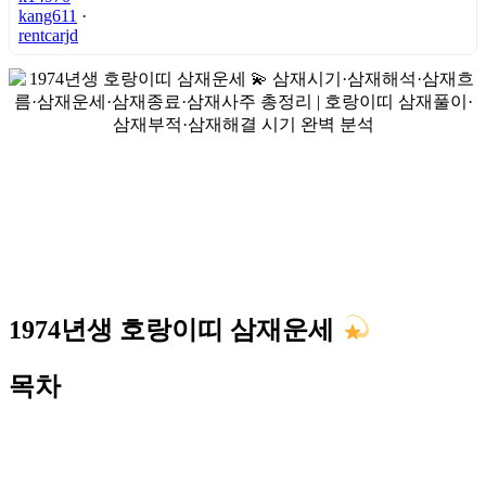
kang611
·
rentcarjd
1974년생 호랑이띠 삼재운세
목차