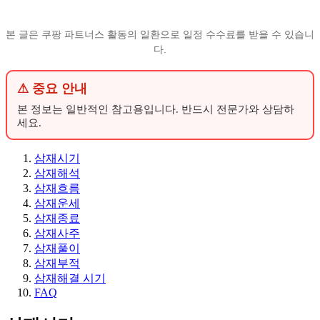
본 글은 쿠팡 파트너스 활동의 일환으로 일정 수수료를 받을 수 있습니
다.
⚠ 중요 안내
본 정보는 일반적인 참고용입니다. 반드시 전문가와 상담하
세요.
삼재시기
삼재해석
삼재흐름
삼재운세
삼재종료
삼재사주
삼재풀이
삼재부적
삼재해결 시기
FAQ