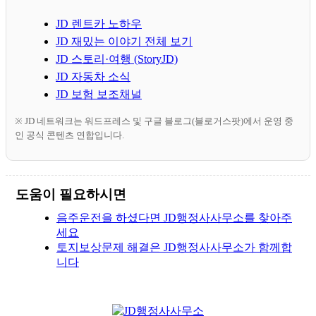
JD 렌트카 노하우
JD 재밌는 이야기 전체 보기
JD 스토리·여행 (StoryJD)
JD 자동차 소식
JD 보험 보조채널
※ JD 네트워크는 워드프레스 및 구글 블로그(블로거스팟)에서 운영 중
인 공식 콘텐츠 연합입니다.
도움이 필요하시면
음주운전을 하셨다면 JD행정사사무소를 찾아주
세요
토지보상문제 해결은 JD행정사사무소가 함께합
니다