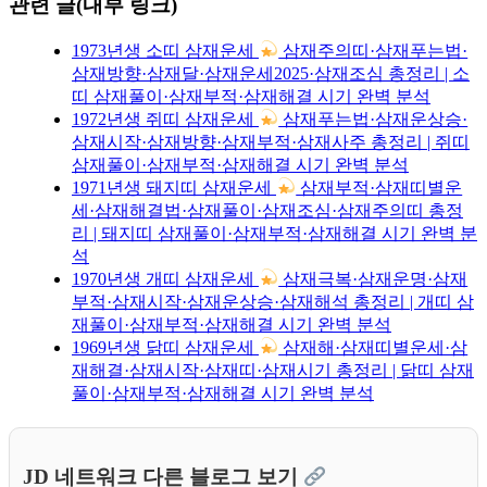
관련 글(내부 링크)
1973년생 소띠 삼재운세
삼재주의띠·삼재푸는법·
삼재방향·삼재달·삼재운세2025·삼재조심 총정리 | 소
띠 삼재풀이·삼재부적·삼재해결 시기 완벽 분석
1972년생 쥐띠 삼재운세
삼재푸는법·삼재운상승·
삼재시작·삼재방향·삼재부적·삼재사주 총정리 | 쥐띠
삼재풀이·삼재부적·삼재해결 시기 완벽 분석
1971년생 돼지띠 삼재운세
삼재부적·삼재띠별운
세·삼재해결법·삼재풀이·삼재조심·삼재주의띠 총정
리 | 돼지띠 삼재풀이·삼재부적·삼재해결 시기 완벽 분
석
1970년생 개띠 삼재운세
삼재극복·삼재운명·삼재
부적·삼재시작·삼재운상승·삼재해석 총정리 | 개띠 삼
재풀이·삼재부적·삼재해결 시기 완벽 분석
1969년생 닭띠 삼재운세
삼재해·삼재띠별운세·삼
재해결·삼재시작·삼재띠·삼재시기 총정리 | 닭띠 삼재
풀이·삼재부적·삼재해결 시기 완벽 분석
JD 네트워크 다른 블로그 보기