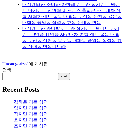
대전렌터카 소나타·아반테 렌트카 장기렌트 월렌
트 단기렌트 전연령 비즈니스 출퇴근 사고대차 신
형 저렴한 렌트 목동 대흥동 둔산동 산천동 용문동
대화동 중앙동 삼성동 효동 산내동 변동
대전렌트카 카니발 렌트카 장기렌트 월렌트 단기
렌트 9인승 11인승 사고대차 여행 렌트 목동 대흥
동 둔산동 산천동 용문동 대화동 중앙동 삼성동 효
동 산내동 변동렌트카
Uncategorized
에 게시됨
검색
검색
Recent Posts
김하은 이름 성격
임지민 이름 성격
장지민 이름 성격
윤지민 이름 성격
조지민 이름 성격