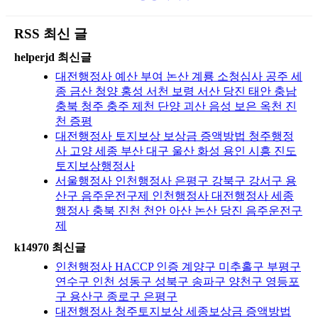
RSS 최신 글
helperjd 최신글
대전행정사 예산 부여 논산 계룡 소청심사 공주 세
종 금산 청양 홍성 서천 보령 서산 당진 태안 충남
충북 청주 충주 제천 단양 괴산 음성 보은 옥천 진
천 증평
대전행정사 토지보상 보상금 증액방법 청주행정
사 고양 세종 부산 대구 울산 화성 용인 시흥 진도
토지보상행정사
서울행정사 인천행정사 은평구 강북구 강서구 용
산구 음주운전구제 인천행정사 대전행정사 세종
행정사 충북 진천 천안 아산 논산 당진 음주운전구
제
k14970 최신글
인천행정사 HACCP 인증 계양구 미추홀구 부평구
연수구 인천 성동구 성북구 송파구 양천구 영등포
구 용산구 종로구 은평구
대전행정사 청주토지보상 세종보상금 증액방법