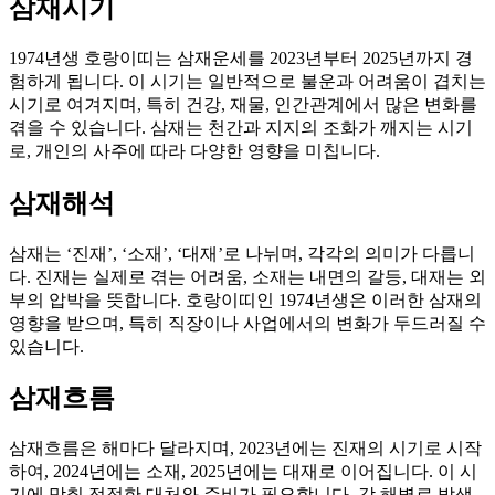
삼재시기
1974년생 호랑이띠는 삼재운세를 2023년부터 2025년까지 경
험하게 됩니다. 이 시기는 일반적으로 불운과 어려움이 겹치는
시기로 여겨지며, 특히 건강, 재물, 인간관계에서 많은 변화를
겪을 수 있습니다. 삼재는 천간과 지지의 조화가 깨지는 시기
로, 개인의 사주에 따라 다양한 영향을 미칩니다.
삼재해석
삼재는 ‘진재’, ‘소재’, ‘대재’로 나뉘며, 각각의 의미가 다릅니
다. 진재는 실제로 겪는 어려움, 소재는 내면의 갈등, 대재는 외
부의 압박을 뜻합니다. 호랑이띠인 1974년생은 이러한 삼재의
영향을 받으며, 특히 직장이나 사업에서의 변화가 두드러질 수
있습니다.
삼재흐름
삼재흐름은 해마다 달라지며, 2023년에는 진재의 시기로 시작
하여, 2024년에는 소재, 2025년에는 대재로 이어집니다. 이 시
기에 맞춰 적절한 대처와 준비가 필요합니다. 각 해별로 발생