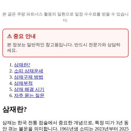
본 글은 쿠팡 파트너스 활동의 일환으로 일정 수수료를 받을 수 있습니
다.
⚠ 중요 안내
본 정보는 일반적인 참고용입니다. 반드시 전문가와 상담하
세요.
삼재란?
소띠 삼재운세
삼재구제 방법
삼재부적
삼재 해결 시기
자주 묻는 질문
삼재란?
삼재는 한국 전통 점술에서 중요한 개념으로, 특정 띠가 3년 동
안 겪는 불운을 의미합니다. 1961년생 소띠는 2023년부터 2025