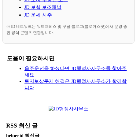
JD 보험 보조채널
JD 운세·사주
※ JD 네트워크는 워드프레스 및 구글 블로그(블로거스팟)에서 운영 중
인 공식 콘텐츠 연합입니다.
도움이 필요하시면
음주운전을 하셨다면 JD행정사사무소를 찾아주
세요
토지보상문제 해결은 JD행정사사무소가 함께합
니다
RSS 최신 글
helperjd 최신글