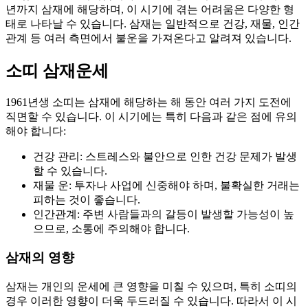
년까지 삼재에 해당하며, 이 시기에 겪는 어려움은 다양한 형
태로 나타날 수 있습니다. 삼재는 일반적으로 건강, 재물, 인간
관계 등 여러 측면에서 불운을 가져온다고 알려져 있습니다.
소띠 삼재운세
1961년생 소띠는 삼재에 해당하는 해 동안 여러 가지 도전에
직면할 수 있습니다. 이 시기에는 특히 다음과 같은 점에 유의
해야 합니다:
건강 관리: 스트레스와 불안으로 인한 건강 문제가 발생
할 수 있습니다.
재물 운: 투자나 사업에 신중해야 하며, 불확실한 거래는
피하는 것이 좋습니다.
인간관계: 주변 사람들과의 갈등이 발생할 가능성이 높
으므로, 소통에 주의해야 합니다.
삼재의 영향
삼재는 개인의 운세에 큰 영향을 미칠 수 있으며, 특히 소띠의
경우 이러한 영향이 더욱 두드러질 수 있습니다. 따라서 이 시