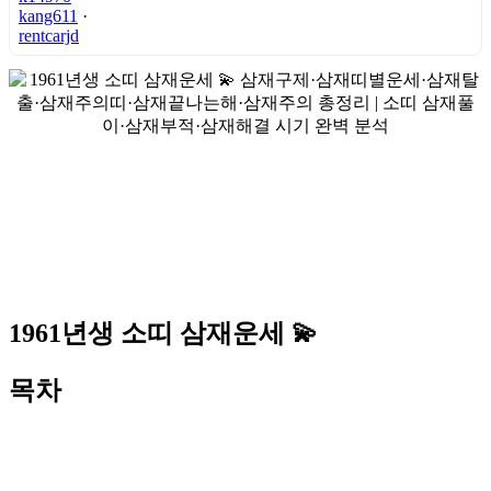
kang611
·
rentcarjd
1961년생 소띠 삼재운세 💫
목차