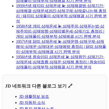
삼재풀이·삼재부적·삼재해결 시기 완벽 분석
1959년생 돼지띠 삼재운세 💫 삼재해결법·삼재기간·
삼재해결·삼재운세2025·삼재구제·삼재끝나는해 총정
리 | 돼지띠 삼재풀이·삼재부적·삼재해결 시기 완벽 분
석
1958년생 개띠 삼재운세 💫 삼재주의·삼재푸는법·삼
재주의띠·삼재방향·삼재띠별운세·삼재기도 총정리 |
개띠 삼재풀이·삼재부적·삼재해결 시기 완벽 분석
1957년생 닭띠 삼재운세 💫 삼재운명·삼재구제·삼재
해석·삼재운·삼재대운·삼재예방 총정리 | 닭띠 삼재풀
이·삼재부적·삼재해결 시기 완벽 분석
1956년생 원숭이띠 삼재운세 💫 삼재원인·삼재기간·
삼재운세·삼재흐름·삼재운·삼재해 총정리 | 원숭이띠
삼재풀이·삼재부적·삼재해결 시기 완벽 분석
JD 네트워크 다른 블로그 보기 🔗
JD 생활정보 보조
JD 자동차 소식
JD 토지·부동산 노트