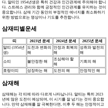
다. 말띠인 1954년생은 특히 건강과 인간관계에 주의해야 합니
다. 스트레스 관리와 함께 긍정적인 인간관계를 유지하는 것이
중요합니다. 삼재 기간 동안의 부정적인 에너지를 최소화하기
위한 방법으로는 명상이나 기도를 추천합니다.
삼재띠별운세
띠
2023년 운세
2024년 운세
2025년 운세
말띠 (1954년
도전과 변화의
안정과 회복의
성취와 발전의
생)
해
해
해
조심해야 할
소띠
불안정한 해
기회의 해
해
호랑이띠
성장하는 해
도전의 해
안정적인 해
삼재해
삼재해는 각 띠에 따라 다르게 나타납니다. 말띠는 특히 2023
년에 많은 도전이 예상되며, 이 시기를 잘 넘기는 것이 중요합
니다. 만약 삼재해를 잘 극복한다면, 이후 두 해는 안정적이고