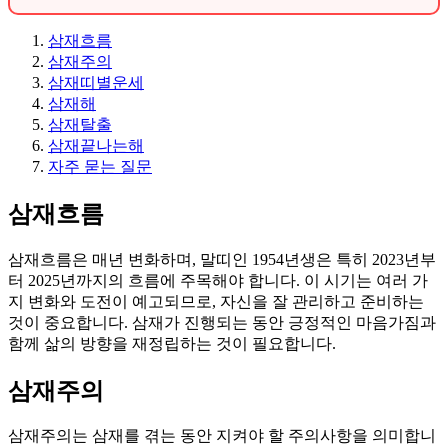
삼재흐름
삼재주의
삼재띠별운세
삼재해
삼재탈출
삼재끝나는해
자주 묻는 질문
삼재흐름
삼재흐름은 매년 변화하며, 말띠인 1954년생은 특히 2023년부
터 2025년까지의 흐름에 주목해야 합니다. 이 시기는 여러 가
지 변화와 도전이 예고되므로, 자신을 잘 관리하고 준비하는
것이 중요합니다. 삼재가 진행되는 동안 긍정적인 마음가짐과
함께 삶의 방향을 재정립하는 것이 필요합니다.
삼재주의
삼재주의는 삼재를 겪는 동안 지켜야 할 주의사항을 의미합니