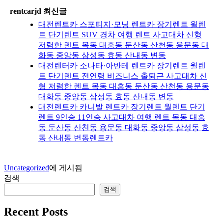
rentcarjd 최신글
대전렌트카 스포티지·모닝 렌트카 장기렌트 월렌
트 단기렌트 SUV 경차 여행 렌트 사고대차 신형
저렴한 렌트 목동 대흥동 둔산동 산천동 용문동 대
화동 중앙동 삼성동 효동 산내동 변동
대전렌터카 소나타·아반테 렌트카 장기렌트 월렌
트 단기렌트 전연령 비즈니스 출퇴근 사고대차 신
형 저렴한 렌트 목동 대흥동 둔산동 산천동 용문동
대화동 중앙동 삼성동 효동 산내동 변동
대전렌트카 카니발 렌트카 장기렌트 월렌트 단기
렌트 9인승 11인승 사고대차 여행 렌트 목동 대흥
동 둔산동 산천동 용문동 대화동 중앙동 삼성동 효
동 산내동 변동렌트카
Uncategorized
에 게시됨
검색
검색
Recent Posts