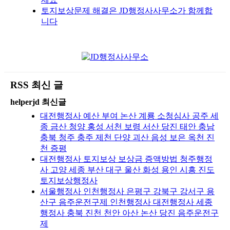
토지보상문제 해결은 JD행정사사무소가 함께합
니다
RSS 최신 글
helperjd 최신글
대전행정사 예산 부여 논산 계룡 소청심사 공주 세
종 금산 청양 홍성 서천 보령 서산 당진 태안 충남
충북 청주 충주 제천 단양 괴산 음성 보은 옥천 진
천 증평
대전행정사 토지보상 보상금 증액방법 청주행정
사 고양 세종 부산 대구 울산 화성 용인 시흥 진도
토지보상행정사
서울행정사 인천행정사 은평구 강북구 강서구 용
산구 음주운전구제 인천행정사 대전행정사 세종
행정사 충북 진천 천안 아산 논산 당진 음주운전구
제