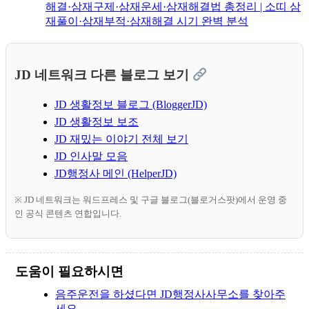
해결·삼재구제·삼재운세·삼재해결법 총정리 | 소띠 삼
재풀이·삼재부적·삼재해결 시기 완벽 분석
JD 네트워크 다른 블로그 보기
JD 생활정보 블로그 (BloggerJD)
JD 생활정보 보조
JD 재밌는 이야기 전체 보기
JD 인사말 모음
JD행정사 메인 (HelperJD)
※ JD 네트워크는 워드프레스 및 구글 블로그(블로거스팟)에서 운영 중
인 공식 콘텐츠 연합입니다.
도움이 필요하시면
음주운전을 하셨다면 JD행정사사무소를 찾아주
세요