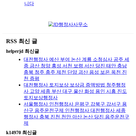
니다
RSS 최신 글
helperjd 최신글
대전행정사 예산 부여 논산 계룡 소청심사 공주 세
종 금산 청양 홍성 서천 보령 서산 당진 태안 충남
충북 청주 충주 제천 단양 괴산 음성 보은 옥천 진
천 증평
대전행정사 토지보상 보상금 증액방법 청주행정
사 고양 세종 부산 대구 울산 화성 용인 시흥 진도
토지보상행정사
서울행정사 인천행정사 은평구 강북구 강서구 용
산구 음주운전구제 인천행정사 대전행정사 세종
행정사 충북 진천 천안 아산 논산 당진 음주운전구
제
k14970 최신글