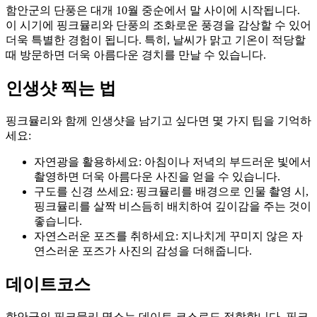
함안군의 단풍은 대개 10월 중순에서 말 사이에 시작됩니다.
이 시기에 핑크뮬리와 단풍의 조화로운 풍경을 감상할 수 있어
더욱 특별한 경험이 됩니다. 특히, 날씨가 맑고 기온이 적당할
때 방문하면 더욱 아름다운 경치를 만날 수 있습니다.
인생샷 찍는 법
핑크뮬리와 함께 인생샷을 남기고 싶다면 몇 가지 팁을 기억하
세요:
자연광을 활용하세요: 아침이나 저녁의 부드러운 빛에서
촬영하면 더욱 아름다운 사진을 얻을 수 있습니다.
구도를 신경 쓰세요: 핑크뮬리를 배경으로 인물 촬영 시,
핑크뮬리를 살짝 비스듬히 배치하여 깊이감을 주는 것이
좋습니다.
자연스러운 포즈를 취하세요: 지나치게 꾸미지 않은 자
연스러운 포즈가 사진의 감성을 더해줍니다.
데이트코스
함안군의 핑크뮬리 명소는 데이트 코스로도 적합합니다. 핑크