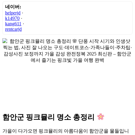
네이버:
helperjd
·
k14970
·
kang611
·
rentcarjd
함안군 핑크뮬리 명소 총정리
가을이 다가오면 핑크뮬리의 아름다움이 함안군을 물들입니