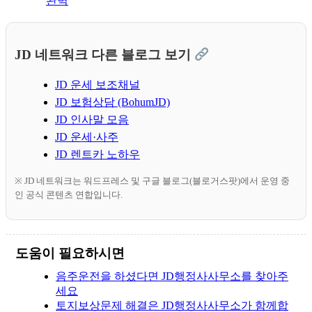
완벽
JD 네트워크 다른 블로그 보기
JD 운세 보조채널
JD 보험상담 (BohumJD)
JD 인사말 모음
JD 운세·사주
JD 렌트카 노하우
※ JD 네트워크는 워드프레스 및 구글 블로그(블로거스팟)에서 운영 중
인 공식 콘텐츠 연합입니다.
도움이 필요하시면
음주운전을 하셨다면 JD행정사사무소를 찾아주
세요
토지보상문제 해결은 JD행정사사무소가 함께합