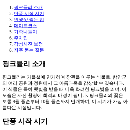
핑크뮬리 소개
단풍 시작 시기
인생샷 찍는 법
데이트코스
가족나들이
주차팁
감성사진 보정
자주 묻는 질문
핑크뮬리 소개
핑크뮬리는 가을철에 만개하여 장관을 이루는 식물로, 함안군
의 여러 공원과 정원에서 그 아름다움을 감상할 수 있습니다.
이 식물은 특히 햇빛을 받을 때 더욱 화려한 핑크빛을 띄며, 이
모습은 사진 촬영에 최적의 배경이 됩니다. 핑크뮬리의 꽃은
보통 9월 중순부터 10월 중순까지 만개하며, 이 시기가 가장 아
름다운 시점입니다.
단풍 시작 시기