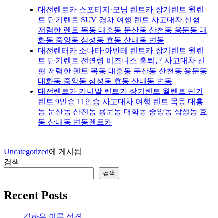
대전렌트카 스포티지·모닝 렌트카 장기렌트 월렌
트 단기렌트 SUV 경차 여행 렌트 사고대차 신형
저렴한 렌트 목동 대흥동 둔산동 산천동 용문동 대
화동 중앙동 삼성동 효동 산내동 변동
대전렌터카 소나타·아반테 렌트카 장기렌트 월렌
트 단기렌트 전연령 비즈니스 출퇴근 사고대차 신
형 저렴한 렌트 목동 대흥동 둔산동 산천동 용문동
대화동 중앙동 삼성동 효동 산내동 변동
대전렌트카 카니발 렌트카 장기렌트 월렌트 단기
렌트 9인승 11인승 사고대차 여행 렌트 목동 대흥
동 둔산동 산천동 용문동 대화동 중앙동 삼성동 효
동 산내동 변동렌트카
Uncategorized
에 게시됨
검색
검색
Recent Posts
김하은 이름 성격