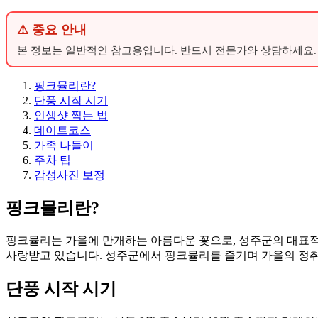
⚠ 중요 안내
본 정보는 일반적인 참고용입니다. 반드시 전문가와 상담하세요.
핑크뮬리란?
단풍 시작 시기
인생샷 찍는 법
데이트코스
가족 나들이
주차 팁
감성사진 보정
핑크뮬리란?
핑크뮬리는 가을에 만개하는 아름다운 꽃으로, 성주군의 대표적인
사랑받고 있습니다. 성주군에서 핑크뮬리를 즐기며 가을의 정취
단풍 시작 시기