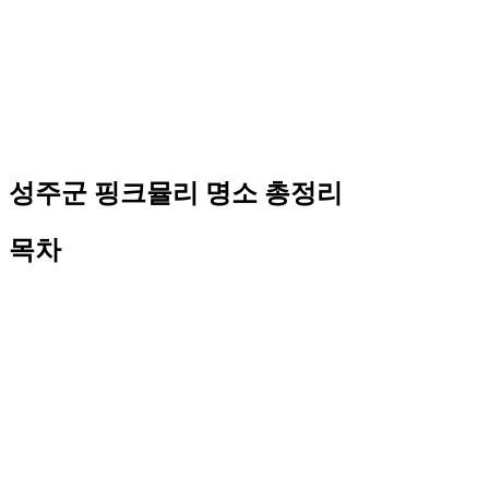
성주군 핑크뮬리 명소 총정리
목차