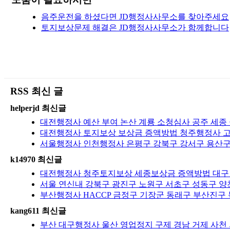
음주운전을 하셨다면 JD행정사사무소를 찾아주세요
토지보상문제 해결은 JD행정사사무소가 함께합니다
RSS 최신 글
helperjd 최신글
대전행정사 예산 부여 논산 계룡 소청심사 공주 세종 금
대전행정사 토지보상 보상금 증액방법 청주행정사 고양
서울행정사 인천행정사 은평구 강북구 강서구 용산구
k14970 최신글
대전행정사 청주토지보상 세종보상금 증액방법 대구 
서울 연신내 강북구 광진구 노원구 서초구 성동구 양
부산행정사 HACCP 금정구 기장군 동래구 부산진구 
kang611 최신글
부산 대구행정사 울산 영업정지 구제 경남 거제 사천 