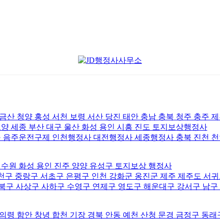
산 청양 홍성 서천 보령 서산 당진 태안 충남 충북 청주 충주 제
 세종 부산 대구 울산 화성 용인 시흥 진도 토지보상행정사
 음주운전구제 인천행정사 대전행정사 세종행정사 충북 진천 천
수원 화성 용인 진주 양양 유성구 토지보상 행정사
천구 중랑구 서초구 은평구 인천 강화군 옹진군 제주 제주도 서
북구 사상구 사하구 수영구 연제구 영도구 해운대구 강서구 남구 
의령 함안 창녕 합천 기장 경북 안동 예천 산청 문경 금정구 동래