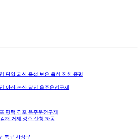
천 단양 괴산 음성 보은 옥천 진천 증평
안 아산 논산 당진 음주운전구제
귀포 평택 김포 음주운전구제
김해 거제 성주 산청 하동
구 북구 사상구