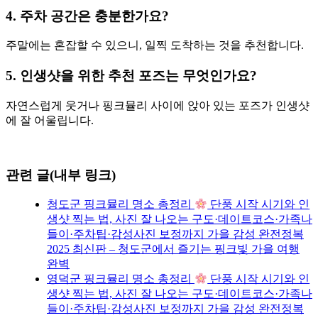
4. 주차 공간은 충분한가요?
주말에는 혼잡할 수 있으니, 일찍 도착하는 것을 추천합니다.
5. 인생샷을 위한 추천 포즈는 무엇인가요?
자연스럽게 웃거나 핑크뮬리 사이에 앉아 있는 포즈가 인생샷
에 잘 어울립니다.
관련 글(내부 링크)
청도군 핑크뮬리 명소 총정리
단풍 시작 시기와 인
생샷 찍는 법, 사진 잘 나오는 구도·데이트코스·가족나
들이·주차팁·감성사진 보정까지 가을 감성 완전정복
2025 최신판 – 청도군에서 즐기는 핑크빛 가을 여행
완벽
영덕군 핑크뮬리 명소 총정리
단풍 시작 시기와 인
생샷 찍는 법, 사진 잘 나오는 구도·데이트코스·가족나
들이·주차팁·감성사진 보정까지 가을 감성 완전정복