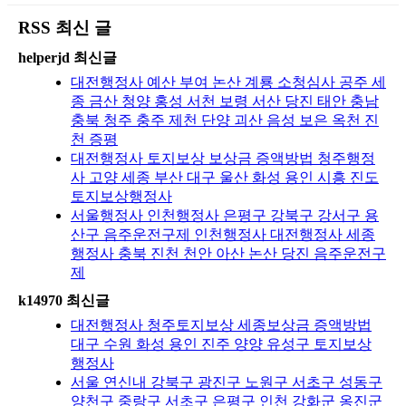
RSS 최신 글
helperjd 최신글
대전행정사 예산 부여 논산 계룡 소청심사 공주 세
종 금산 청양 홍성 서천 보령 서산 당진 태안 충남
충북 청주 충주 제천 단양 괴산 음성 보은 옥천 진
천 증평
대전행정사 토지보상 보상금 증액방법 청주행정
사 고양 세종 부산 대구 울산 화성 용인 시흥 진도
토지보상행정사
서울행정사 인천행정사 은평구 강북구 강서구 용
산구 음주운전구제 인천행정사 대전행정사 세종
행정사 충북 진천 천안 아산 논산 당진 음주운전구
제
k14970 최신글
대전행정사 청주토지보상 세종보상금 증액방법
대구 수원 화성 용인 진주 양양 유성구 토지보상
행정사
서울 연신내 강북구 광진구 노원구 서초구 성동구
양천구 중랑구 서초구 은평구 인천 강화군 옹진군