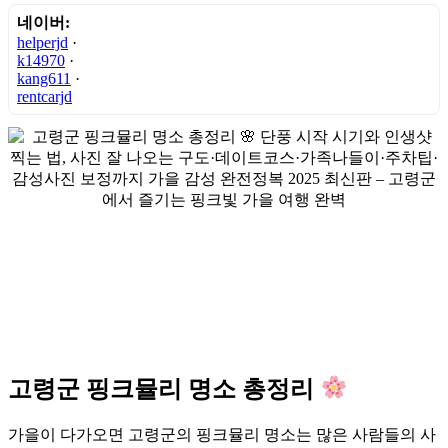
네이버:
helperjd
·
k14970
·
kang611
·
rentcarjd
고령군 핑크뮬리 명소 총정리
가을이 다가오면 고령군의 핑크뮬리 명소는 많은 사람들의 사