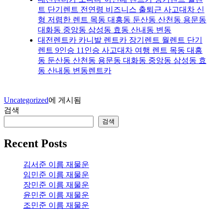
트 단기렌트 전연령 비즈니스 출퇴근 사고대차 신
형 저렴한 렌트 목동 대흥동 둔산동 산천동 용문동
대화동 중앙동 삼성동 효동 산내동 변동
대전렌트카 카니발 렌트카 장기렌트 월렌트 단기
렌트 9인승 11인승 사고대차 여행 렌트 목동 대흥
동 둔산동 산천동 용문동 대화동 중앙동 삼성동 효
동 산내동 변동렌트카
Uncategorized
에 게시됨
검색
검색
Recent Posts
김서준 이름 재물운
임민준 이름 재물운
장민준 이름 재물운
윤민준 이름 재물운
조민준 이름 재물운