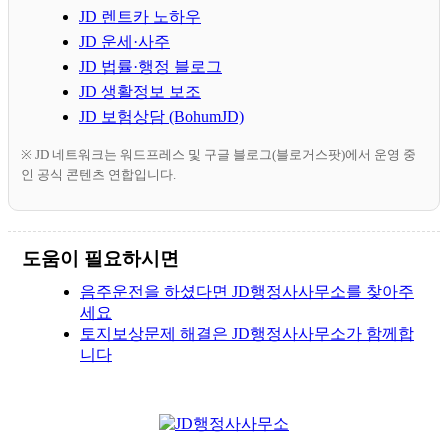
JD 렌트카 노하우
JD 운세·사주
JD 법률·행정 블로그
JD 생활정보 보조
JD 보험상담 (BohumJD)
※ JD 네트워크는 워드프레스 및 구글 블로그(블로거스팟)에서 운영 중
인 공식 콘텐츠 연합입니다.
도움이 필요하시면
음주운전을 하셨다면 JD행정사사무소를 찾아주
세요
토지보상문제 해결은 JD행정사사무소가 함께합
니다