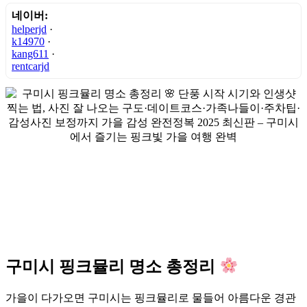
네이버:
helperjd
·
k14970
·
kang611
·
rentcarjd
구미시 핑크뮬리 명소 총정리
가을이 다가오면 구미시는 핑크뮬리로 물들어 아름다운 경관