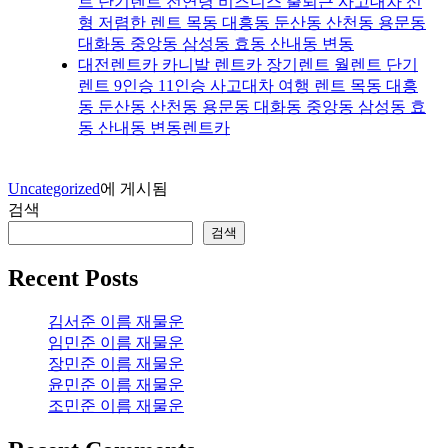
트 단기렌트 전연령 비즈니스 출퇴근 사고대차 신
형 저렴한 렌트 목동 대흥동 둔산동 산천동 용문동
대화동 중앙동 삼성동 효동 산내동 변동
대전렌트카 카니발 렌트카 장기렌트 월렌트 단기
렌트 9인승 11인승 사고대차 여행 렌트 목동 대흥
동 둔산동 산천동 용문동 대화동 중앙동 삼성동 효
동 산내동 변동렌트카
Uncategorized
에 게시됨
검색
검색
Recent Posts
김서준 이름 재물운
임민준 이름 재물운
장민준 이름 재물운
윤민준 이름 재물운
조민준 이름 재물운