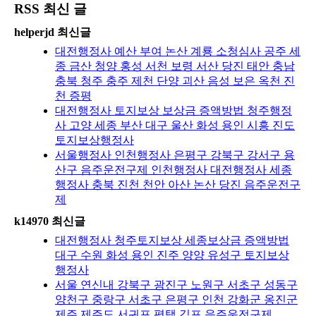
RSS 최신 글
helperjd 최신글
대전행정사 예산 부여 논산 계룡 소청심사 공주 세
종 금산 청양 홍성 서천 보령 서산 당진 태안 충남
충북 청주 충주 제천 단양 괴산 음성 보은 옥천 진
천 증평
대전행정사 토지보상 보상금 증액방법 청주행정
사 고양 세종 부산 대구 울산 화성 용인 시흥 진도
토지보상행정사
서울행정사 인천행정사 은평구 강북구 강서구 용
산구 음주운전구제 인천행정사 대전행정사 세종
행정사 충북 진천 천안 아산 논산 당진 음주운전구
제
k14970 최신글
대전행정사 청주토지보상 세종보상금 증액방법
대구 수원 화성 용인 진주 양양 유성구 토지보상
행정사
서울 연신내 강북구 광진구 노원구 서초구 성동구
양천구 중랑구 서초구 은평구 인천 강화군 옹진군
제주 제주도 서귀포 평택 김포 음주운전구제