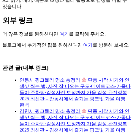
A5: 밝기, 대비, 색온도 조정과 필터 활용으로 감성을 더할 수
있습니다.
외부 링크
더 많은 정보를 원하신다면
여기
를 클릭해 주세요.
블로그에서 추가적인 팁을 원하신다면
여기
를 방문해 보세요.
관련 글(내부 링크)
안동시 핑크뮬리 명소 총정리
단풍 시작 시기와 인
생샷 찍는 법, 사진 잘 나오는 구도·데이트코스·가족나
들이·주차팁·감성사진 보정까지 가을 감성 완전정복
2025 최신판 – 안동시에서 즐기는 핑크빛 가을 여행
완벽
김천시 핑크뮬리 명소 총정리
단풍 시작 시기와 인
생샷 찍는 법, 사진 잘 나오는 구도·데이트코스·가족나
들이·주차팁·감성사진 보정까지 가을 감성 완전정복
2025 최신판 – 김천시에서 즐기는 핑크빛 가을 여행