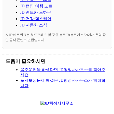
JD 캠핑·여행 노트
JD 렌트카 노하우
JD 건강·헬스케어
JD 자동차 소식
※ JD 네트워크는 워드프레스 및 구글 블로그(블로거스팟)에서 운영 중
인 공식 콘텐츠 연합입니다.
도움이 필요하시면
음주운전을 하셨다면 JD행정사사무소를 찾아주
세요
토지보상문제 해결은 JD행정사사무소가 함께합
니다