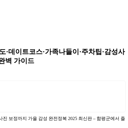
 구도·데이트코스·가족나들이·주차팁·감성사
 완벽 가이드