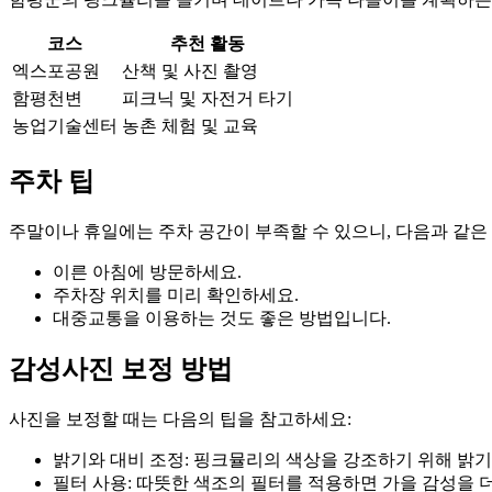
코스
추천 활동
엑스포공원
산책 및 사진 촬영
함평천변
피크닉 및 자전거 타기
농업기술센터
농촌 체험 및 교육
주차 팁
주말이나 휴일에는 주차 공간이 부족할 수 있으니, 다음과 같은
이른 아침에 방문하세요.
주차장 위치를 미리 확인하세요.
대중교통을 이용하는 것도 좋은 방법입니다.
감성사진 보정 방법
사진을 보정할 때는 다음의 팁을 참고하세요:
밝기와 대비 조정: 핑크뮬리의 색상을 강조하기 위해 밝
필터 사용: 따뜻한 색조의 필터를 적용하면 가을 감성을 더