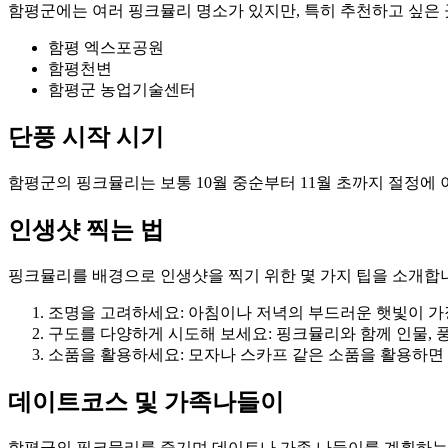
함평군에는 여러 핑크뮬리 명소가 있지만, 특히 추천하고 싶은 
함평 엑스포공원
함평천변
함평군 농업기술센터
단풍 시작 시기
함평군의 핑크뮬리는 보통 10월 중순부터 11월 초까지 절정에
인생샷 찍는 법
핑크뮬리를 배경으로 인생샷을 찍기 위한 몇 가지 팁을 소개합
조명을 고려하세요: 아침이나 저녁의 부드러운 햇빛이 가
구도를 다양하게 시도해 보세요: 핑크뮬리와 함께 인물, 
소품을 활용하세요: 모자나 스카프 같은 소품을 활용하면
데이트코스 및 가족나들이
함평군의 핑크뮬리를 즐기며 데이트나 가족 나들이를 계획하는