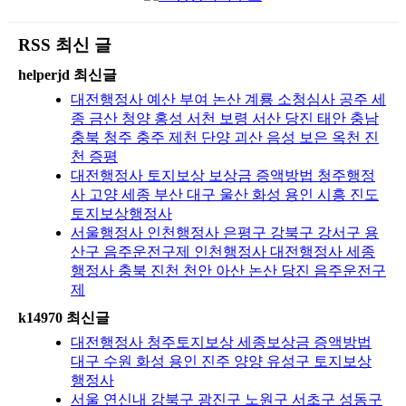
RSS 최신 글
helperjd 최신글
대전행정사 예산 부여 논산 계룡 소청심사 공주 세
종 금산 청양 홍성 서천 보령 서산 당진 태안 충남
충북 청주 충주 제천 단양 괴산 음성 보은 옥천 진
천 증평
대전행정사 토지보상 보상금 증액방법 청주행정
사 고양 세종 부산 대구 울산 화성 용인 시흥 진도
토지보상행정사
서울행정사 인천행정사 은평구 강북구 강서구 용
산구 음주운전구제 인천행정사 대전행정사 세종
행정사 충북 진천 천안 아산 논산 당진 음주운전구
제
k14970 최신글
대전행정사 청주토지보상 세종보상금 증액방법
대구 수원 화성 용인 진주 양양 유성구 토지보상
행정사
서울 연신내 강북구 광진구 노원구 서초구 성동구