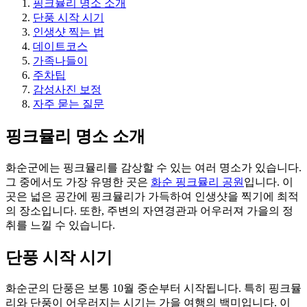
핑크뮬리 명소 소개
단풍 시작 시기
인생샷 찍는 법
데이트코스
가족나들이
주차팁
감성사진 보정
자주 묻는 질문
핑크뮬리 명소 소개
화순군에는 핑크뮬리를 감상할 수 있는 여러 명소가 있습니다.
그 중에서도 가장 유명한 곳은
화순 핑크뮬리 공원
입니다. 이
곳은 넓은 공간에 핑크뮬리가 가득하여 인생샷을 찍기에 최적
의 장소입니다. 또한, 주변의 자연경관과 어우러져 가을의 정
취를 느낄 수 있습니다.
단풍 시작 시기
화순군의 단풍은 보통 10월 중순부터 시작됩니다. 특히 핑크뮬
리와 단풍이 어우러지는 시기는 가을 여행의 백미입니다. 이