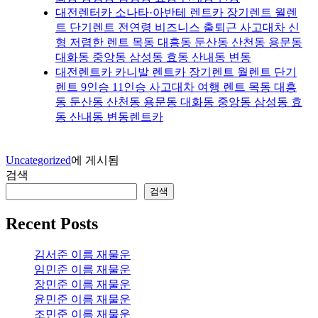
대전렌터카 소나타·아반테 렌트카 장기렌트 월렌
트 단기렌트 전연령 비즈니스 출퇴근 사고대차 신
형 저렴한 렌트 목동 대흥동 둔산동 산천동 용문동
대화동 중앙동 삼성동 효동 산내동 변동
대전렌트카 카니발 렌트카 장기렌트 월렌트 단기
렌트 9인승 11인승 사고대차 여행 렌트 목동 대흥
동 둔산동 산천동 용문동 대화동 중앙동 삼성동 효
동 산내동 변동렌트카
Uncategorized
에 게시됨
검색
검색
Recent Posts
김서준 이름 재물운
임민준 이름 재물운
장민준 이름 재물운
윤민준 이름 재물운
조민준 이름 재물운