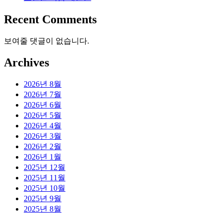
Recent Comments
보여줄 댓글이 없습니다.
Archives
2026년 8월
2026년 7월
2026년 6월
2026년 5월
2026년 4월
2026년 3월
2026년 2월
2026년 1월
2025년 12월
2025년 11월
2025년 10월
2025년 9월
2025년 8월