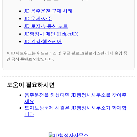
JD 음주운전 구제 사례
JD 운세·사주
JD 토지·부동산 노트
JD행정사 메인 (HelperJD)
JD 건강·헬스케어
※ JD 네트워크는 워드프레스 및 구글 블로그(블로거스팟)에서 운영 중
인 공식 콘텐츠 연합입니다.
도움이 필요하시면
음주운전을 하셨다면 JD행정사사무소를 찾아주
세요
토지보상문제 해결은 JD행정사사무소가 함께합
니다