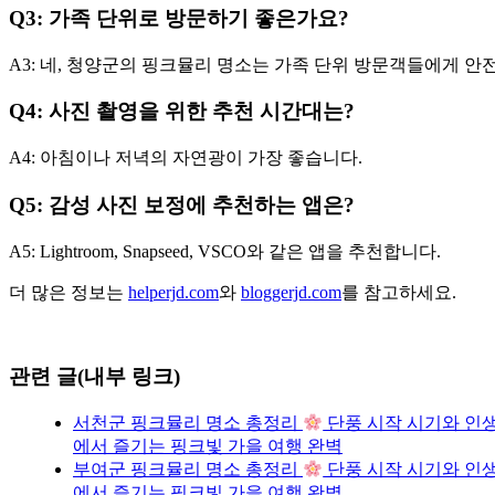
Q3: 가족 단위로 방문하기 좋은가요?
A3: 네, 청양군의 핑크뮬리 명소는 가족 단위 방문객들에게 
Q4: 사진 촬영을 위한 추천 시간대는?
A4: 아침이나 저녁의 자연광이 가장 좋습니다.
Q5: 감성 사진 보정에 추천하는 앱은?
A5: Lightroom, Snapseed, VSCO와 같은 앱을 추천합니다.
더 많은 정보는
helperjd.com
와
bloggerjd.com
를 참고하세요.
관련 글(내부 링크)
서천군 핑크뮬리 명소 총정리
단풍 시작 시기와 인생
에서 즐기는 핑크빛 가을 여행 완벽
부여군 핑크뮬리 명소 총정리
단풍 시작 시기와 인생
에서 즐기는 핑크빛 가을 여행 완벽