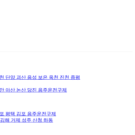
천 단양 괴산 음성 보은 옥천 진천 증평
안 아산 논산 당진 음주운전구제
귀포 평택 김포 음주운전구제
김해 거제 성주 산청 하동