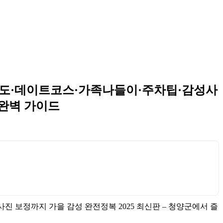
 구도·데이트코스·가족나들이·주차팁·감성사
 완벽 가이드