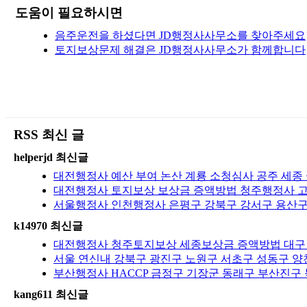
도움이 필요하시면
음주운전을 하셨다면 JD행정사사무소를 찾아주세요
토지보상문제 해결은 JD행정사사무소가 함께합니다
RSS 최신 글
helperjd 최신글
대전행정사 예산 부여 논산 계룡 소청심사 공주 세종 금
대전행정사 토지보상 보상금 증액방법 청주행정사 고양
서울행정사 인천행정사 은평구 강북구 강서구 용산구
k14970 최신글
대전행정사 청주토지보상 세종보상금 증액방법 대구 
서울 연신내 강북구 광진구 노원구 서초구 성동구 양
부산행정사 HACCP 금정구 기장군 동래구 부산진구 
kang611 최신글