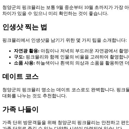
청양군의 핑크뮬리는 보통 9월 중순부터 10월 초까지가 가장 아
차이가 있을 수 있으니 미리 확인하는 것이 좋습니다.
인생샷 찍는 법
핑크뮬리에서 인생샷을 남기기 위한 몇 가지 팁을 소개합니다:
자연광 활용:
아침이나 저녁의 부드러운 자연광에서 촬영
구도:
핑크뮬리와 함께 인물의 비율을 고려하여 촬영합니
소품 사용:
하늘색이나 흰색의 의상과 소품을 활용하면 더
데이트 코스
청양군의 핑크뮬리 명소는 데이트 코스로도 완벽합니다. 핑크뮬
대화를 나누는 것도 추천합니다.
가족 나들이
가족 단위 방문객들을 위해 청양군의 핑크뮬리는 안전하고 편안
가족 단위로 즐길 수 있는 다양한 시설이 마련되어 있습니다.