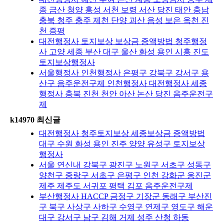
종 금산 청양 홍성 서천 보령 서산 당진 태안 충남
충북 청주 충주 제천 단양 괴산 음성 보은 옥천 진
천 증평
대전행정사 토지보상 보상금 증액방법 청주행정
사 고양 세종 부산 대구 울산 화성 용인 시흥 진도
토지보상행정사
서울행정사 인천행정사 은평구 강북구 강서구 용
산구 음주운전구제 인천행정사 대전행정사 세종
행정사 충북 진천 천안 아산 논산 당진 음주운전구
제
k14970 최신글
대전행정사 청주토지보상 세종보상금 증액방법
대구 수원 화성 용인 진주 양양 유성구 토지보상
행정사
서울 연신내 강북구 광진구 노원구 서초구 성동구
양천구 중랑구 서초구 은평구 인천 강화군 옹진군
제주 제주도 서귀포 평택 김포 음주운전구제
부산행정사 HACCP 금정구 기장군 동래구 부산진
구 북구 사상구 사하구 수영구 연제구 영도구 해운
대구 강서구 남구 김해 거제 성주 산청 하동