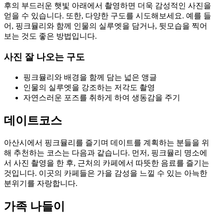
후의 부드러운 햇빛 아래에서 촬영하면 더욱 감성적인 사진을
얻을 수 있습니다. 또한, 다양한 구도를 시도해보세요. 예를 들
어, 핑크뮬리와 함께 인물의 실루엣을 담거나, 뒷모습을 찍어
보는 것도 좋은 방법입니다.
사진 잘 나오는 구도
핑크뮬리와 배경을 함께 담는 넓은 앵글
인물의 실루엣을 강조하는 저각도 촬영
자연스러운 포즈를 취하게 하여 생동감을 주기
데이트코스
아산시에서 핑크뮬리를 즐기며 데이트를 계획하는 분들을 위
해 추천하는 코스는 다음과 같습니다. 먼저, 핑크뮬리 명소에
서 사진 촬영을 한 후, 근처의 카페에서 따뜻한 음료를 즐기는
것입니다. 이곳의 카페들은 가을 감성을 느낄 수 있는 아늑한
분위기를 자랑합니다.
가족 나들이