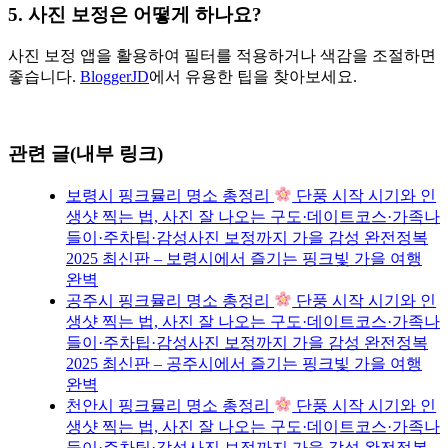
5. 사진 보정은 어떻게 하나요?
사진 보정 앱을 활용하여 필터를 적용하거나 색감을 조절하면
좋습니다.
BloggerJD
에서 유용한 팁을 찾아보세요.
관련 글(내부 링크)
보령시 핑크뮬리 명소 총정리
단풍 시작 시기와 인
생샷 찍는 법, 사진 잘 나오는 구도·데이트코스·가족나
들이·주차팁·감성사진 보정까지 가을 감성 완전정복
2025 최신판 – 보령시에서 즐기는 핑크빛 가을 여행
완벽
공주시 핑크뮬리 명소 총정리
단풍 시작 시기와 인
생샷 찍는 법, 사진 잘 나오는 구도·데이트코스·가족나
들이·주차팁·감성사진 보정까지 가을 감성 완전정복
2025 최신판 – 공주시에서 즐기는 핑크빛 가을 여행
완벽
천안시 핑크뮬리 명소 총정리
단풍 시작 시기와 인
생샷 찍는 법, 사진 잘 나오는 구도·데이트코스·가족나
들이·주차팁·감성사진 보정까지 가을 감성 완전정복