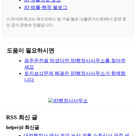
JD 법률·행정 블로그
※ JD 네트워크는 워드프레스 및 구글 블로그(블로거스팟)에서 운영 중
인 공식 콘텐츠 연합입니다.
도움이 필요하시면
음주운전을 하셨다면 JD행정사사무소를 찾아주
세요
토지보상문제 해결은 JD행정사사무소가 함께합
니다
RSS 최신 글
helperjd 최신글
대전행정사 예산 부여 논산 계룡 소청심사 공주 세