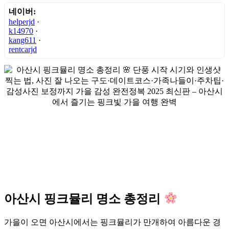
네이버:
helperjd
·
k14970
·
kang611
·
rentcarjd
아산시 핑크뮬리 명소 총정리
가을이 오면 아산시에서는 핑크뮬리가 만개하여 아름다운 경