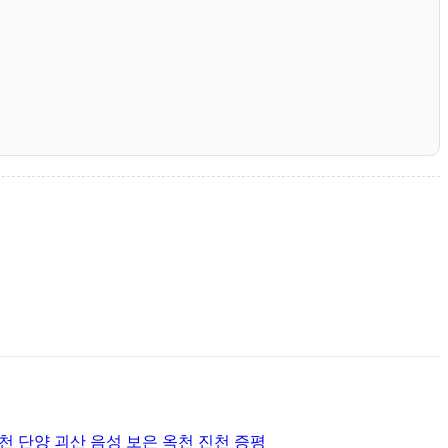
천 단양 괴산 음성 보은 옥천 진천 증평