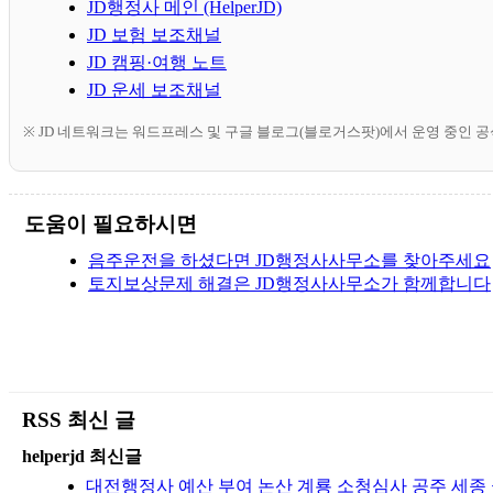
JD행정사 메인 (HelperJD)
JD 보험 보조채널
JD 캠핑·여행 노트
JD 운세 보조채널
※ JD 네트워크는 워드프레스 및 구글 블로그(블로거스팟)에서 운영 중인 
도움이 필요하시면
음주운전을 하셨다면 JD행정사사무소를 찾아주세요
토지보상문제 해결은 JD행정사사무소가 함께합니다
RSS 최신 글
helperjd 최신글
대전행정사 예산 부여 논산 계룡 소청심사 공주 세종 금