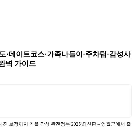
 구도·데이트코스·가족나들이·주차팁·감성사
 완벽 가이드