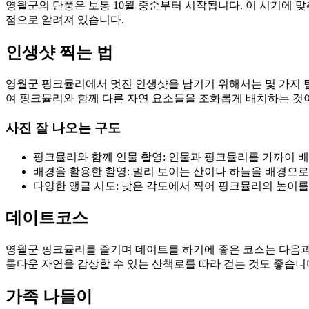
영월군의 단풍은 보통 10월 중순부터 시작됩니다. 이 시기에 
점으로 알려져 있습니다.
인생샷 찍는 법
영월군 핑크뮬리에서 멋진 인생샷을 남기기 위해서는 몇 가지 팁
여 핑크뮬리와 함께 다른 자연 요소들을 조화롭게 배치하는 것
사진 잘 나오는 구도
핑크뮬리와 함께 인물 촬영: 인물과 핑크뮬리를 가까이 
배경을 활용한 촬영: 멀리 보이는 산이나 하늘을 배경으로
다양한 앵글 시도: 낮은 각도에서 찍어 핑크뮬리의 높이를
데이트코스
영월군 핑크뮬리를 즐기며 데이트를 하기에 좋은 코스는 다음과 
름다운 자연을 감상할 수 있는 산책로를 따라 걷는 것도 좋습니
가족 나들이