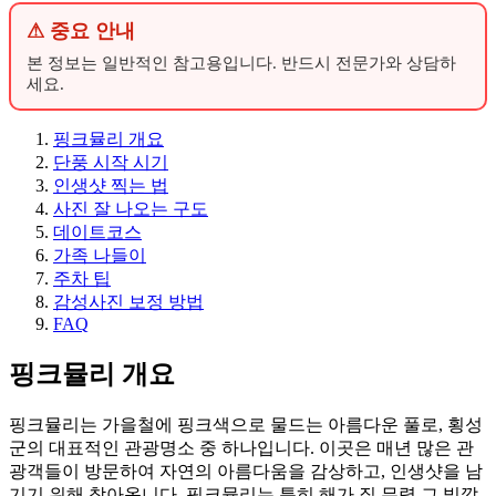
⚠ 중요 안내
본 정보는 일반적인 참고용입니다. 반드시 전문가와 상담하
세요.
핑크뮬리 개요
단풍 시작 시기
인생샷 찍는 법
사진 잘 나오는 구도
데이트코스
가족 나들이
주차 팁
감성사진 보정 방법
FAQ
핑크뮬리 개요
핑크뮬리는 가을철에 핑크색으로 물드는 아름다운 풀로, 횡성
군의 대표적인 관광명소 중 하나입니다. 이곳은 매년 많은 관
광객들이 방문하여 자연의 아름다움을 감상하고, 인생샷을 남
기기 위해 찾아옵니다. 핑크뮬리는 특히 해가 질 무렵 그 빛깔