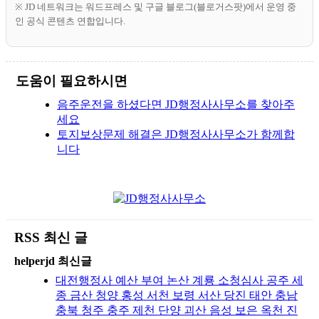
※ JD 네트워크는 워드프레스 및 구글 블로그(블로거스팟)에서 운영 중
인 공식 콘텐츠 연합입니다.
도움이 필요하시면
음주운전을 하셨다면 JD행정사사무소를 찾아주
세요
토지보상문제 해결은 JD행정사사무소가 함께합
니다
RSS 최신 글
helperjd 최신글
대전행정사 예산 부여 논산 계룡 소청심사 공주 세
종 금산 청양 홍성 서천 보령 서산 당진 태안 충남
충북 청주 충주 제천 단양 괴산 음성 보은 옥천 진