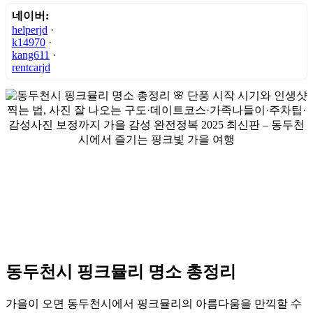
네이버:
helperjd
·
k14970
·
kang611
·
rentcarjd
동두천시 핑크뮬리 명소 총정리
가을이 오면 동두천시에서 핑크뮬리의 아름다움을 만끽할 수