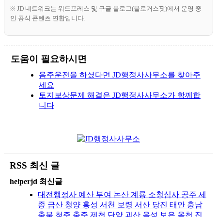
※ JD 네트워크는 워드프레스 및 구글 블로그(블로거스팟)에서 운영 중
인 공식 콘텐츠 연합입니다.
도움이 필요하시면
음주운전을 하셨다면 JD행정사사무소를 찾아주
세요
토지보상문제 해결은 JD행정사사무소가 함께합
니다
RSS 최신 글
helperjd 최신글
대전행정사 예산 부여 논산 계룡 소청심사 공주 세
종 금산 청양 홍성 서천 보령 서산 당진 태안 충남
충북 청주 충주 제천 단양 괴산 음성 보은 옥천 진