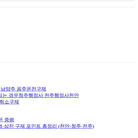
산 남양주 음주운전구제
 되는 경우청주행정사 전주행정사천안
허취소구제
은 증평
삼진 구제 포인트 총정리 (천안·청주·전주)