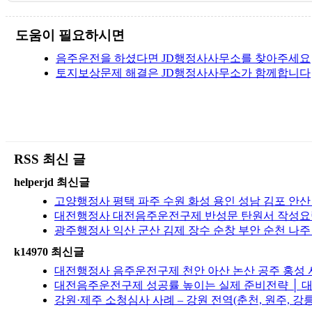
도움이 필요하시면
음주운전을 하셨다면 JD행정사사무소를 찾아주세요
토지보상문제 해결은 JD행정사사무소가 함께합니다
RSS 최신 글
helperjd 최신글
고양행정사 평택 파주 수원 화성 용인 성남 김포 안산
대전행정사 대전음주운전구제 반성문 탄원서 작성요령
광주행정사 익산 군산 김제 장수 순창 부안 순천 나
k14970 최신글
대전행정사 음주운전구제 천안 아산 논산 공주 홍성 서
대전음주운전구제 성공률 높이는 실제 준비전략 │ 대
강원·제주 소청심사 사례 – 강원 전역(춘천, 원주, 강