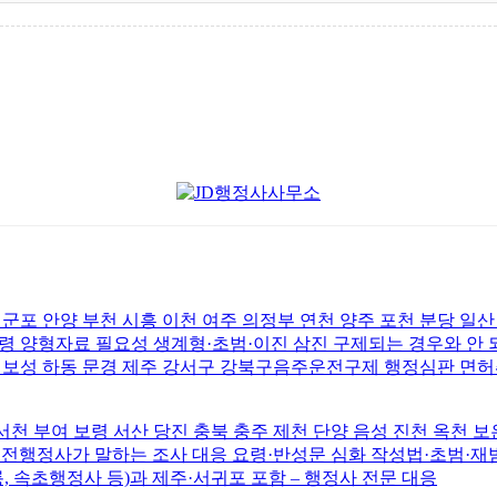
 군포 안양 부천 시흥 이천 여주 의정부 연천 양주 포천 분당 일
 양형자료 필요성 생계형·초범·이진 삼진 구제되는 경우와 안
주 보성 하동 문경 제주 강서구 강북구음주운전구제 행정심판 면
천 부여 보령 서산 당진 충북 충주 제천 단양 음성 진천 옥천 보
전행정사가 말하는 조사 대응 요령·반성문 심화 작성법·초범·재범·
릉, 속초행정사 등)과 제주·서귀포 포함 – 행정사 전문 대응