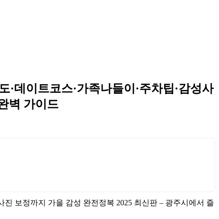
 구도·데이트코스·가족나들이·주차팁·감성사
 완벽 가이드