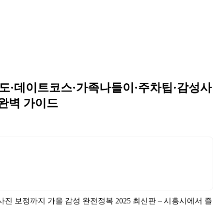
 구도·데이트코스·가족나들이·주차팁·감성사
 완벽 가이드