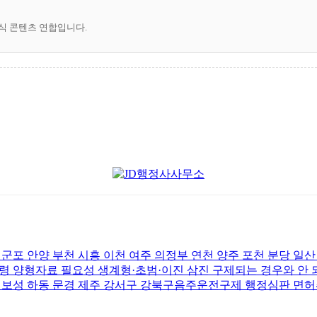
공식 콘텐츠 연합입니다.
 군포 안양 부천 시흥 이천 여주 의정부 연천 양주 포천 분당 일
 양형자료 필요성 생계형·초범·이진 삼진 구제되는 경우와 안
주 보성 하동 문경 제주 강서구 강북구음주운전구제 행정심판 면