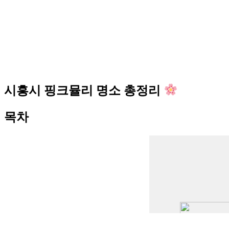
시흥시 핑크뮬리 명소 총정리
목차