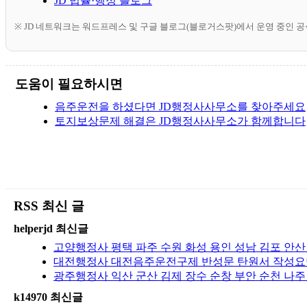
JD 법률·행정 블로그
※ JD 네트워크는 워드프레스 및 구글 블로그(블로거스팟)에서 운영 중인 
도움이 필요하시면
음주운전을 하셨다면 JD행정사사무소를 찾아주세요
토지보상문제 해결은 JD행정사사무소가 함께합니다
RSS 최신 글
helperjd 최신글
고양행정사 평택 파주 수원 화성 용인 성남 김포 안산
대전행정사 대전음주운전구제 반성문 탄원서 작성요령
광주행정사 익산 군산 김제 장수 순창 부안 순천 나
k14970 최신글