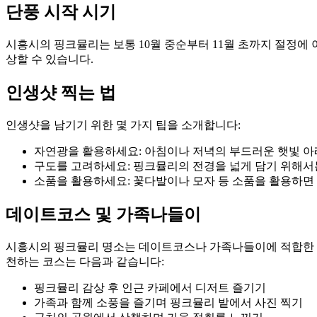
단풍 시작 시기
시흥시의 핑크뮬리는 보통 10월 중순부터 11월 초까지 절정에 
상할 수 있습니다.
인생샷 찍는 법
인생샷을 남기기 위한 몇 가지 팁을 소개합니다:
자연광을 활용하세요: 아침이나 저녁의 부드러운 햇빛 아
구도를 고려하세요: 핑크뮬리의 전경을 넓게 담기 위해서
소품을 활용하세요: 꽃다발이나 모자 등 소품을 활용하면 
데이트코스 및 가족나들이
시흥시의 핑크뮬리 명소는 데이트코스나 가족나들이에 적합한 다
천하는 코스는 다음과 같습니다:
핑크뮬리 감상 후 인근 카페에서 디저트 즐기기
가족과 함께 소풍을 즐기며 핑크뮬리 밭에서 사진 찍기