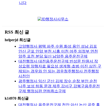
니다
RSS 최신 글
helperjd 최신글
고양행정사 평택 파주 수원 화성 용인 성남 김포
안산 군포 안양 부천 시흥 이천 여주 의정부 연천
양주 포천 분당 일산 남양주 음주운전구제
대전행정사 대전음주운전구제 반성문 탄원서 작
성요령 양형자료 필요성 생계형·초범·이진 삼진 구
제되는 경우와 안 되는 경우청주행정사 전주행정
사천안
광주행정사 익산 군산 김제 장수 순창 부안 순천
나주 보성 하동 문경 제주 강서구 강북구음주운전
구제 행정심판 면허취소구제
k14970 최신글
대전행정사 음주운전구제 천안 아산 논산 공주 홍