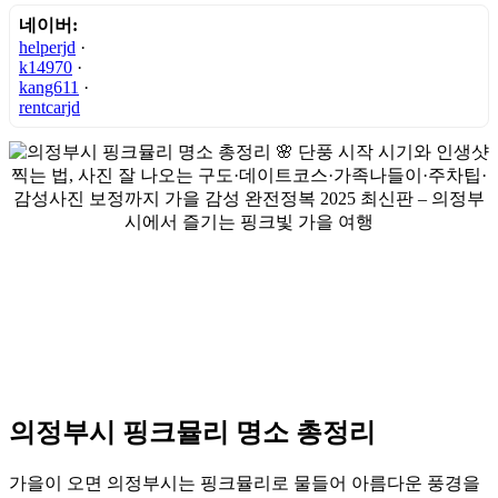
네이버:
helperjd
·
k14970
·
kang611
·
rentcarjd
의정부시 핑크뮬리 명소 총정리
가을이 오면 의정부시는 핑크뮬리로 물들어 아름다운 풍경을