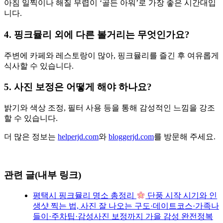
아침 일찍이나 해질 무렵이 ‘골든 아워’로 가장 좋은 시간대입
니다.
4. 핑크뮬리 외에 다른 볼거리는 무엇인가요?
주변에 카페와 레스토랑이 많아, 핑크뮬리를 즐긴 후 여유롭게
식사할 수 있습니다.
5. 사진 보정은 어떻게 해야 하나요?
밝기와 색상 조정, 필터 사용 등을 통해 감성적인 느낌을 강조
할 수 있습니다.
더 많은 정보는
helperjd.com
와
bloggerjd.com
를 방문해 주세요.
관련 글(내부 링크)
평택시 핑크뮬리 명소 총정리
단풍 시작 시기와 인
생샷 찍는 법, 사진 잘 나오는 구도·데이트코스·가족나
들이·주차팁·감성사진 보정까지 가을 감성 완전정복