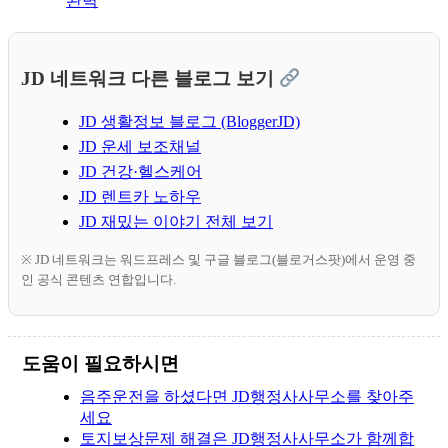
완벽
JD 네트워크 다른 블로그 보기
JD 생활정보 블로그 (BloggerJD)
JD 운세 보조채널
JD 건강·헬스케어
JD 렌트카 노하우
JD 재밌는 이야기 전체 보기
※ JD 네트워크는 워드프레스 및 구글 블로그(블로거스팟)에서 운영 중
인 공식 콘텐츠 연합입니다.
도움이 필요하시면
음주운전을 하셨다면 JD행정사사무소를 찾아주
세요
토지보상문제 해결은 JD행정사사무소가 함께합