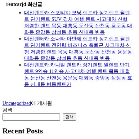
rentcarjd 최신글
대전렌트카 스포티지·모닝 렌트카 장기렌트 월렌
트 단기렌트 SUV 경차 여행 렌트 사고대차 신형
저렴한 렌트 목동 대흥동 둔산동 산천동 용문동 대
화동 중앙동 삼성동 효동 산내동 변동
대전렌터카 소나타·아반테 렌트카 장기렌트 월렌
트 단기렌트 전연령 비즈니스 출퇴근 사고대차 신
형 저렴한 렌트 목동 대흥동 둔산동 산천동 용문동
대화동 중앙동 삼성동 효동 산내동 변동
대전렌트카 카니발 렌트카 장기렌트 월렌트 단기
렌트 9인승 11인승 사고대차 여행 렌트 목동 대흥
동 둔산동 산천동 용문동 대화동 중앙동 삼성동 효
동 산내동 변동렌트카
Uncategorized
에 게시됨
검색
검색
Recent Posts