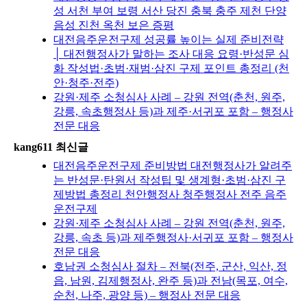
성 서천 부여 보령 서산 당진 충북 충주 제천 단양
음성 진천 옥천 보은 증평
대전음주운전구제 성공률 높이는 실제 준비전략
│ 대전행정사가 말하는 조사 대응 요령·반성문 심
화 작성법·초범·재범·삼진 구제 포인트 총정리 (천
안·청주·전주)
강원·제주 소청심사 사례 – 강원 전역(춘천, 원주,
강릉, 속초행정사 등)과 제주·서귀포 포함 – 행정사
전문 대응
kang611 최신글
대전음주운전구제 준비방법 대전행정사가 알려주
는 반성문·탄원서 작성팁 및 생계형·초범·삼진 구
제방법 총정리 천안행정사 청주행정사 전주 음주
운전구제
강원·제주 소청심사 사례 – 강원 전역(춘천, 원주,
강릉, 속초 등)과 제주행정사·서귀포 포함 – 행정사
전문 대응
호남권 소청심사 절차 – 전북(전주, 군산, 익산, 정
읍, 남원, 김제행정사, 완주 등)과 전남(목포, 여수,
순천, 나주, 광양 등) – 행정사 전문 대응