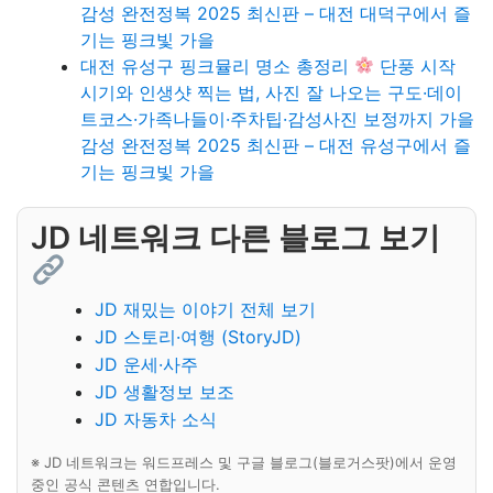
감성 완전정복 2025 최신판 – 대전 대덕구에서 즐
기는 핑크빛 가을
대전 유성구 핑크뮬리 명소 총정리
단풍 시작
시기와 인생샷 찍는 법, 사진 잘 나오는 구도·데이
트코스·가족나들이·주차팁·감성사진 보정까지 가을
감성 완전정복 2025 최신판 – 대전 유성구에서 즐
기는 핑크빛 가을
JD 네트워크 다른 블로그 보기
JD 재밌는 이야기 전체 보기
JD 스토리·여행 (StoryJD)
JD 운세·사주
JD 생활정보 보조
JD 자동차 소식
※ JD 네트워크는 워드프레스 및 구글 블로그(블로거스팟)에서 운영
중인 공식 콘텐츠 연합입니다.