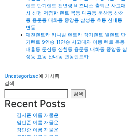
렌트 단기렌트 전연령 비즈니스 출퇴근 사고대
차 신형 저렴한 렌트 목동 대흥동 둔산동 산천
동 용문동 대화동 중앙동 삼성동 효동 산내동
변동
대전렌트카 카니발 렌트카 장기렌트 월렌트 단
기렌트 9인승 11인승 사고대차 여행 렌트 목동
대흥동 둔산동 산천동 용문동 대화동 중앙동 삼
성동 효동 산내동 변동렌트카
Uncategorized
에 게시됨
검색
검색
Recent Posts
김서준 이름 재물운
임민준 이름 재물운
장민준 이름 재물운