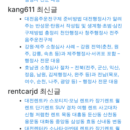
kang611 최신글
대전음주운전구제 준비방법 대전행정사가 알려
주는 반성문·탄원서 작성팁 및 생계형·초범·삼진
구제방법 총정리 천안행정사 청주행정사 전주
음주운전구제
강원·제주 소청심사 사례 – 강원 전역(춘천, 원
주, 강릉, 속초 등)과 제주행정사·서귀포 포함 –
행정사 전문 대응
호남권 소청심사 절차 – 전북(전주, 군산, 익산,
정읍, 남원, 김제행정사, 완주 등)과 전남(목포,
여수, 순천, 나주, 광양 등) – 행정사 전문 대응
rentcarjd 최신글
대전렌트카 스포티지·모닝 렌트카 장기렌트 월
렌트 단기렌트 SUV 경차 여행 렌트 사고대차
신형 저렴한 렌트 목동 대흥동 둔산동 산천동
용문동 대화동 중앙동 삼성동 효동 산내동 변동
대전렌터카 소나타·아반테 렌트카 장기렌트 월