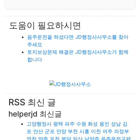
도움이 필요하시면
음주운전을 하셨다면 JD행정사사무소를 찾아
주세요
토지보상문제 해결은 JD행정사사무소가 함께
합니다
RSS 최신 글
helperjd 최신글
고양행정사 평택 파주 수원 화성 용인 성남 김
포 안산 군포 안양 부천 시흥 이천 여주 의정부
연천 양주 포천 분당 일산 남양주 음주운전구제