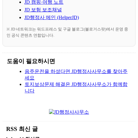
JD 캠핑·여행 노트
JD 보험 보조채널
JD행정사 메인 (HelperJD)
※ JD 네트워크는 워드프레스 및 구글 블로그(블로거스팟)에서 운영 중
인 공식 콘텐츠 연합입니다.
도움이 필요하시면
음주운전을 하셨다면 JD행정사사무소를 찾아주
세요
토지보상문제 해결은 JD행정사사무소가 함께합
니다
RSS 최신 글