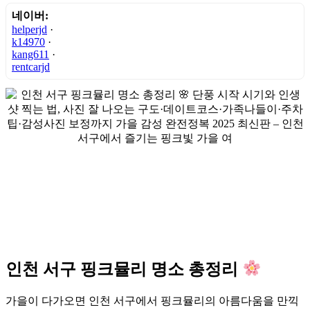
네이버:
helperjd
·
k14970
·
kang611
·
rentcarjd
인천 서구 핑크뮬리 명소 총정리
가을이 다가오면 인천 서구에서 핑크뮬리의 아름다움을 만끽