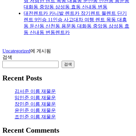
형 저렴한 렌트 목동 대흥동 둔산동 산천동 용문동
대화동 중앙동 삼성동 효동 산내동 변동
대전렌트카 카니발 렌트카 장기렌트 월렌트 단기
렌트 9인승 11인승 사고대차 여행 렌트 목동 대흥
동 둔산동 산천동 용문동 대화동 중앙동 삼성동 효
동 산내동 변동렌트카
Uncategorized
에 게시됨
검색
검색
Recent Posts
김서준 이름 재물운
임민준 이름 재물운
장민준 이름 재물운
윤민준 이름 재물운
조민준 이름 재물운
Recent Comments