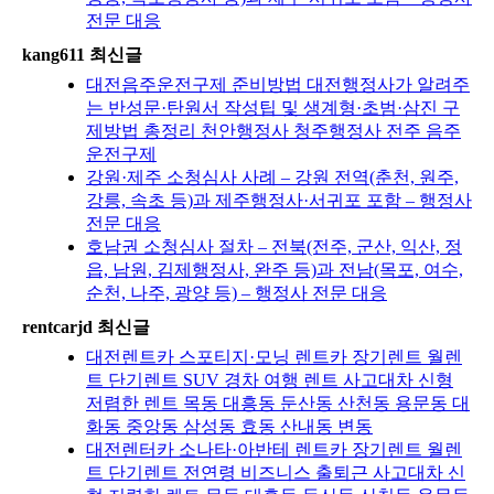
전문 대응
kang611 최신글
대전음주운전구제 준비방법 대전행정사가 알려주
는 반성문·탄원서 작성팁 및 생계형·초범·삼진 구
제방법 총정리 천안행정사 청주행정사 전주 음주
운전구제
강원·제주 소청심사 사례 – 강원 전역(춘천, 원주,
강릉, 속초 등)과 제주행정사·서귀포 포함 – 행정사
전문 대응
호남권 소청심사 절차 – 전북(전주, 군산, 익산, 정
읍, 남원, 김제행정사, 완주 등)과 전남(목포, 여수,
순천, 나주, 광양 등) – 행정사 전문 대응
rentcarjd 최신글
대전렌트카 스포티지·모닝 렌트카 장기렌트 월렌
트 단기렌트 SUV 경차 여행 렌트 사고대차 신형
저렴한 렌트 목동 대흥동 둔산동 산천동 용문동 대
화동 중앙동 삼성동 효동 산내동 변동
대전렌터카 소나타·아반테 렌트카 장기렌트 월렌
트 단기렌트 전연령 비즈니스 출퇴근 사고대차 신