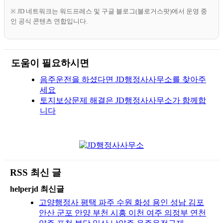
※ JD 네트워크는 워드프레스 및 구글 블로그(블로거스팟)에서 운영 중
인 공식 콘텐츠 연합입니다.
도움이 필요하시면
음주운전을 하셨다면 JD행정사사무소를 찾아주
세요
토지보상문제 해결은 JD행정사사무소가 함께합
니다
RSS 최신 글
helperjd 최신글
고양행정사 평택 파주 수원 화성 용인 성남 김포
안산 군포 안양 부천 시흥 이천 여주 의정부 연천