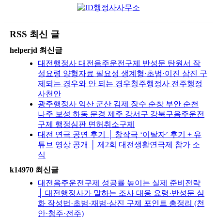
RSS 최신 글
helperjd 최신글
대전행정사 대전음주운전구제 반성문 탄원서 작
성요령 양형자료 필요성 생계형·초범·이진 삼진 구
제되는 경우와 안 되는 경우청주행정사 전주행정
사천안
광주행정사 익산 군산 김제 장수 순창 부안 순천
나주 보성 하동 문경 제주 강서구 강북구음주운전
구제 행정심판 면허취소구제
대전 연극 공연 후기 │ 창작극 ‘이탈자’ 후기 + 유
튜브 영상 공개 │ 제2회 대전생활연극제 참가 소
식
k14970 최신글
대전음주운전구제 성공률 높이는 실제 준비전략
│ 대전행정사가 말하는 조사 대응 요령·반성문 심
화 작성법·초범·재범·삼진 구제 포인트 총정리 (천
안·청주·전주)