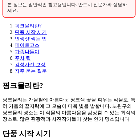
본 정보는 일반적인 참고용입니다. 반드시 전문가와 상담하
세요.
핑크뮬리란?
단풍 시작 시기
인생샷 찍는 법
데이트코스
가족나들이
주차 팁
감성사진 보정
자주 묻는 질문
핑크뮬리란?
핑크뮬리는 가을철에 아름다운 핑크색 꽃을 피우는 식물로, 특
히 가을의 끝자락에 그 모습이 더욱 빛을 발합니다. 노원구의
핑크뮬리 명소는 이 식물의 아름다움을 감상할 수 있는 최적의
장소로, 많은 관광객과 사진작가들이 찾는 인기 명소입니다.
단풍 시작 시기