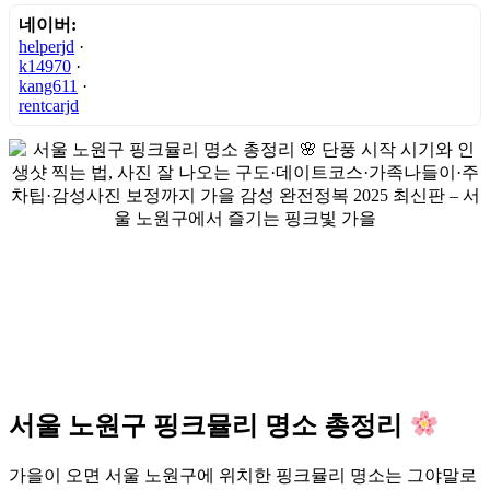
네이버:
helperjd
·
k14970
·
kang611
·
rentcarjd
서울 노원구 핑크뮬리 명소 총정리
가을이 오면 서울 노원구에 위치한 핑크뮬리 명소는 그야말로