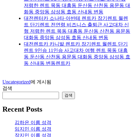
저렴한 렌트 목동 대흥동 둔산동 산천동 용문동 대
화동 중앙동 삼성동 효동 산내동 변동
대전렌터카 소나타·아반테 렌트카 장기렌트 월렌
트 단기렌트 전연령 비즈니스 출퇴근 사고대차 신
형 저렴한 렌트 목동 대흥동 둔산동 산천동 용문동
대화동 중앙동 삼성동 효동 산내동 변동
대전렌트카 카니발 렌트카 장기렌트 월렌트 단기
렌트 9인승 11인승 사고대차 여행 렌트 목동 대흥
동 둔산동 산천동 용문동 대화동 중앙동 삼성동 효
동 산내동 변동렌트카
Uncategorized
에 게시됨
검색
검색
Recent Posts
김하은 이름 성격
임지민 이름 성격
장지민 이름 성격