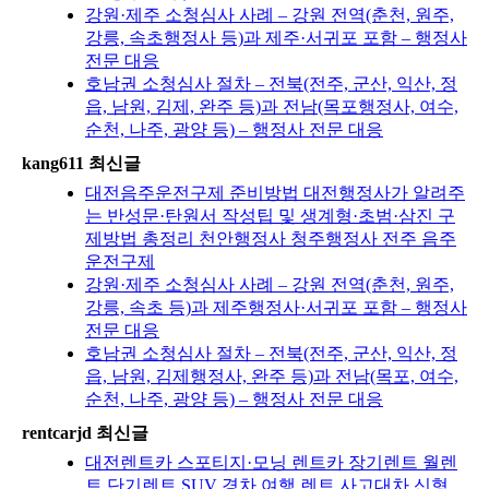
강원·제주 소청심사 사례 – 강원 전역(춘천, 원주,
강릉, 속초행정사 등)과 제주·서귀포 포함 – 행정사
전문 대응
호남권 소청심사 절차 – 전북(전주, 군산, 익산, 정
읍, 남원, 김제, 완주 등)과 전남(목포행정사, 여수,
순천, 나주, 광양 등) – 행정사 전문 대응
kang611 최신글
대전음주운전구제 준비방법 대전행정사가 알려주
는 반성문·탄원서 작성팁 및 생계형·초범·삼진 구
제방법 총정리 천안행정사 청주행정사 전주 음주
운전구제
강원·제주 소청심사 사례 – 강원 전역(춘천, 원주,
강릉, 속초 등)과 제주행정사·서귀포 포함 – 행정사
전문 대응
호남권 소청심사 절차 – 전북(전주, 군산, 익산, 정
읍, 남원, 김제행정사, 완주 등)과 전남(목포, 여수,
순천, 나주, 광양 등) – 행정사 전문 대응
rentcarjd 최신글
대전렌트카 스포티지·모닝 렌트카 장기렌트 월렌
트 단기렌트 SUV 경차 여행 렌트 사고대차 신형