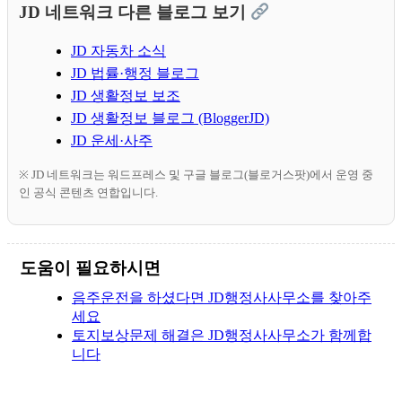
JD 네트워크 다른 블로그 보기
JD 자동차 소식
JD 법률·행정 블로그
JD 생활정보 보조
JD 생활정보 블로그 (BloggerJD)
JD 운세·사주
※ JD 네트워크는 워드프레스 및 구글 블로그(블로거스팟)에서 운영 중
인 공식 콘텐츠 연합입니다.
도움이 필요하시면
음주운전을 하셨다면 JD행정사사무소를 찾아주
세요
토지보상문제 해결은 JD행정사사무소가 함께합
니다