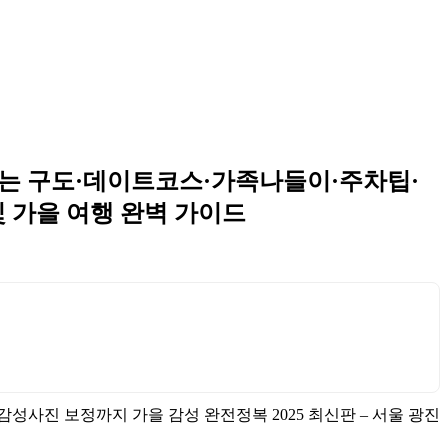
나오는 구도·데이트코스·가족나들이·주차팁·
빛 가을 여행 완벽 가이드