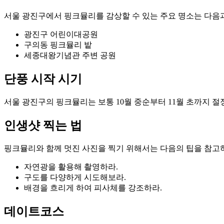
서울 광진구에서 핑크뮬리를 감상할 수 있는 주요 명소는 다음
광진구 어린이대공원
구의동 핑크뮬리 밭
세종대왕기념관 주변 공원
단풍 시작 시기
서울 광진구의 핑크뮬리는 보통 10월 중순부터 11월 초까지 절
인생샷 찍는 법
핑크뮬리와 함께 멋진 사진을 찍기 위해서는 다음의 팁을 참고
자연광을 활용해 촬영하라.
구도를 다양하게 시도해보라.
배경을 흐리게 하여 피사체를 강조하라.
데이트코스