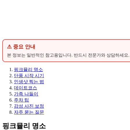
⚠ 중요 안내
본 정보는 일반적인 참고용입니다. 반드시 전문가와 상담하세요.
핑크뮬리 명소
단풍 시작 시기
인생샷 찍는 법
데이트코스
가족 나들이
주차 팁
감성 사진 보정
자주 묻는 질문
핑크뮬리 명소