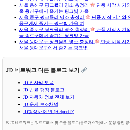
서울 용산구 핑크뮬리 명소 총정리
단풍 시작 시기와
울 용산구에서 즐기는 핑크빛 가을
서울 중구 핑크뮬리 명소 총정리
단풍 시작 시기와 
중구에서 즐기는 핑크빛 가을 여
서울 종로구 핑크뮬리 명소 총정리
단풍 시작 시기와
울 종로구에서 즐기는 핑크빛 가을
서울 동대문구 핑크뮬리 명소 총정리
단풍 시작 시기
서울 동대문구에서 즐기는 핑크빛
JD 네트워크 다른 블로그 보기
JD 인사말 모음
JD 법률·행정 블로그
JD 자동차 정보 전체 보기
JD 운세 보조채널
JD행정사 메인 (HelperJD)
※ JD 네트워크는 워드프레스 및 구글 블로그(블로거스팟)에서 운영 중인 