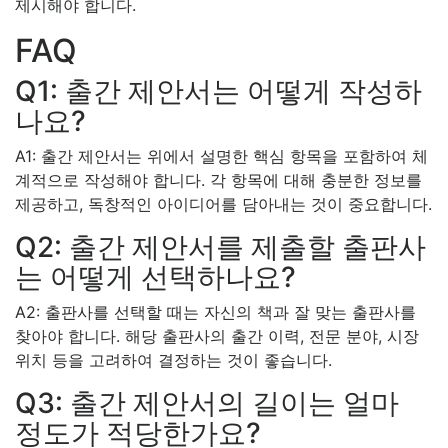
제시해야 합니다.
FAQ
Q1: 출간 제안서는 어떻게 작성하
나요?
A1: 출간 제안서는 위에서 설명한 핵심 항목을 포함하여 체
계적으로 작성해야 합니다. 각 항목에 대해 충분한 정보를
제공하고, 독창적인 아이디어를 담아내는 것이 중요합니다.
Q2: 출간 제안서를 제출할 출판사
는 어떻게 선택하나요?
A2: 출판사를 선택할 때는 자신의 책과 잘 맞는 출판사를
찾아야 합니다. 해당 출판사의 출간 이력, 전문 분야, 시장
위치 등을 고려하여 결정하는 것이 좋습니다.
Q3: 출간 제안서의 길이는 얼마
정도가 적당한가요?