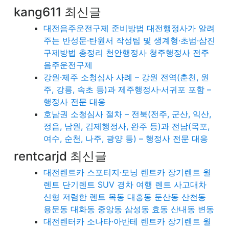
kang611 최신글
대전음주운전구제 준비방법 대전행정사가 알려
주는 반성문·탄원서 작성팁 및 생계형·초범·삼진
구제방법 총정리 천안행정사 청주행정사 전주
음주운전구제
강원·제주 소청심사 사례 – 강원 전역(춘천, 원
주, 강릉, 속초 등)과 제주행정사·서귀포 포함 –
행정사 전문 대응
호남권 소청심사 절차 – 전북(전주, 군산, 익산,
정읍, 남원, 김제행정사, 완주 등)과 전남(목포,
여수, 순천, 나주, 광양 등) – 행정사 전문 대응
rentcarjd 최신글
대전렌트카 스포티지·모닝 렌트카 장기렌트 월
렌트 단기렌트 SUV 경차 여행 렌트 사고대차
신형 저렴한 렌트 목동 대흥동 둔산동 산천동
용문동 대화동 중앙동 삼성동 효동 산내동 변동
대전렌터카 소나타·아반테 렌트카 장기렌트 월