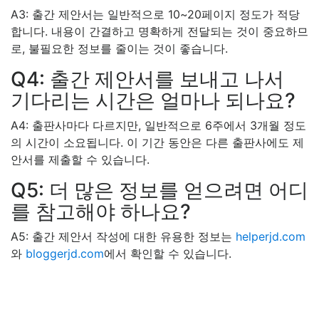
A3: 출간 제안서는 일반적으로 10~20페이지 정도가 적당
합니다. 내용이 간결하고 명확하게 전달되는 것이 중요하므
로, 불필요한 정보를 줄이는 것이 좋습니다.
Q4: 출간 제안서를 보내고 나서
기다리는 시간은 얼마나 되나요?
A4: 출판사마다 다르지만, 일반적으로 6주에서 3개월 정도
의 시간이 소요됩니다. 이 기간 동안은 다른 출판사에도 제
안서를 제출할 수 있습니다.
Q5: 더 많은 정보를 얻으려면 어디
를 참고해야 하나요?
A5: 출간 제안서 작성에 대한 유용한 정보는
helperjd.com
와
bloggerjd.com
에서 확인할 수 있습니다.