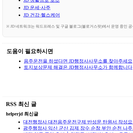
JD 생활정보 보조
JD 운세·사주
JD 건강·헬스케어
※ JD 네트워크는 워드프레스 및 구글 블로그(블로거스팟)에서 운영 중인 
도움이 필요하시면
음주운전을 하셨다면 JD행정사사무소를 찾아주세요
토지보상문제 해결은 JD행정사사무소가 함께합니다
RSS 최신 글
helperjd 최신글
대전행정사 대전음주운전구제 반성문 탄원서 작성요령
광주행정사 익산 군산 김제 장수 순창 부안 순천 나