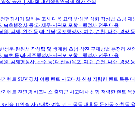
브 영상 공개 │ 제2회 대전생활연극제 참가 소식
전행정사가 말하는 조사 대응 요령·반성문 심화 작성법·초범·재범·
릉, 속초행정사 등)과 제주·서귀포 포함 – 행정사 전문 대응
남원, 김제, 완주 등)과 전남(목포행정사, 여수, 순천, 나주, 광양 등
성문·탄원서 작성팁 및 생계형·초범·삼진 구제방법 총정리 
릉, 속초 등)과 제주행정사·서귀포 포함 – 행정사 전문 대응
남원, 김제행정사, 완주 등)과 전남(목포, 여수, 순천, 나주, 광양 등
기렌트 SUV 경차 여행 렌트 사고대차 신형 저렴한 렌트 목동 
기렌트 전연령 비즈니스 출퇴근 사고대차 신형 저렴한 렌트 목동
9인승 11인승 사고대차 여행 렌트 목동 대흥동 둔산동 산천동 