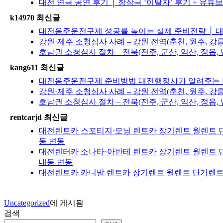
대전 연극 공연 후기 │ 창작극 ‘이탈자’ 후기 + 유튜
k14970 최신글
대전음주운전구제 성공률 높이는 실제 준비전략 │ 대
강원·제주 소청심사 사례 – 강원 전역(춘천, 원주, 강
호남권 소청심사 절차 – 전북(전주, 군산, 익산, 정읍, 
kang611 최신글
대전음주운전구제 준비방법 대전행정사가 알려주는 반
강원·제주 소청심사 사례 – 강원 전역(춘천, 원주, 강
호남권 소청심사 절차 – 전북(전주, 군산, 익산, 정읍, 
rentcarjd 최신글
대전렌트카 스포티지·모닝 렌트카 장기렌트 월렌트 단
동 변동
대전렌터카 소나타·아반테 렌트카 장기렌트 월렌트 단
내동 변동
대전렌트카 카니발 렌트카 장기렌트 월렌트 단기렌트 
Uncategorized
에 게시됨
검색