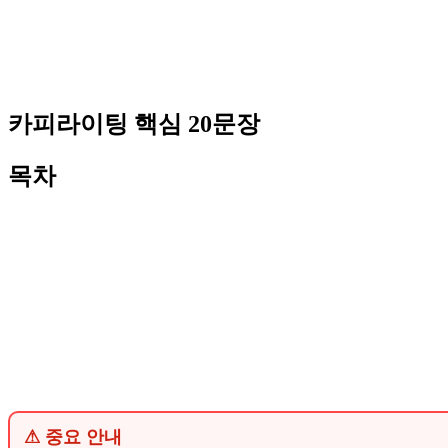
카피라이팅 핵심 20문장
목차
⚠ 중요 안내