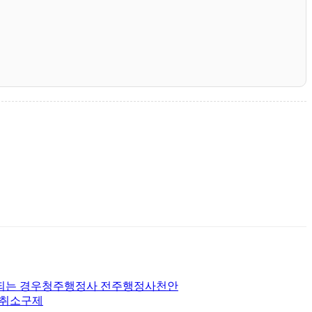
 되는 경우청주행정사 전주행정사천안
허취소구제