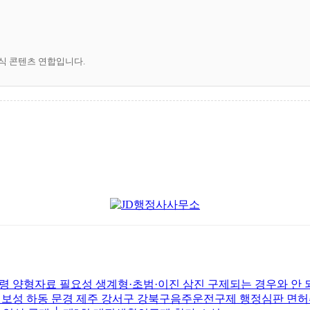
공식 콘텐츠 연합입니다.
 양형자료 필요성 생계형·초범·이진 삼진 구제되는 경우와 안
주 보성 하동 문경 제주 강서구 강북구음주운전구제 행정심판 면