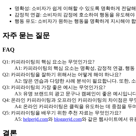
명확성: 소비자가 쉽게 이해할 수 있도록 명확하게 전달해
감정적 연결: 소비자의 감정에 호소하여 행동을 유도해야
행동 유도: 소비자가 원하는 행동을 명확하게 지시해야 합
자주 묻는 질문
FAQ
Q1: 카피라이팅의 핵심 요소는 무엇인가요?
A1: 카피라이팅의 핵심 요소는 명확성, 감정적 연결, 행동
Q2: 카피라이팅을 잘하기 위해서는 어떻게 해야 하나요?
A2: 많은 연습과 다양한 사례 분석이 필요합니다. 또한,
Q3: 카피라이팅의 가장 좋은 예시는 무엇인가요?
A3: 유명 브랜드의 광고 문구나 캠페인이 좋은 예시입니
Q4: 온라인 카피라이팅과 오프라인 카피라이팅의 차이점은 무
A4: 온라인 카피라이팅은 클릭을 유도하는 데 중점을 두
Q5: 카피라이팅을 배우기 위한 추천 자료는 무엇인가요?
A5:
helperjd.com
와
bloggerjd.com
와 같은 웹사이트에서 유
결론