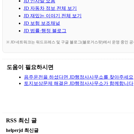
JD 인사말 모음
JD 자동차 정보 전체 보기
JD 재밌는 이야기 전체 보기
JD 보험 보조채널
JD 법률·행정 블로그
※ JD 네트워크는 워드프레스 및 구글 블로그(블로거스팟)에서 운영 중인 
도움이 필요하시면
음주운전을 하셨다면 JD행정사사무소를 찾아주세요
토지보상문제 해결은 JD행정사사무소가 함께합니다
RSS 최신 글
helperjd 최신글