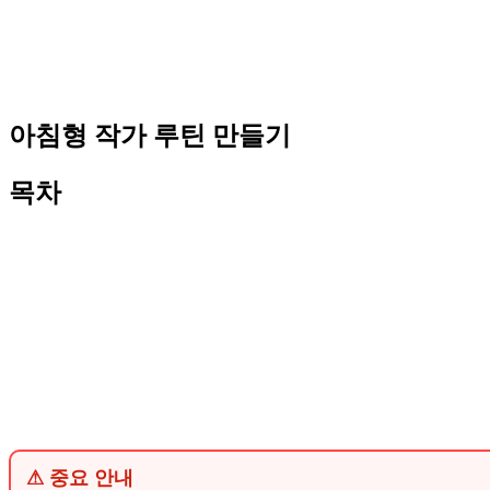
아침형 작가 루틴 만들기
목차
⚠ 중요 안내