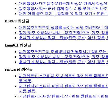
대전행정사 대전음주운전구제 반성문 탄원서 작성요령
광주행정사 익산 군산 김제 장수 순창 부안 순천 나
대전 연극 공연 후기 │ 창작극 ‘이탈자’ 후기 + 유튜
k14970 최신글
대전음주운전구제 성공률 높이는 실제 준비전략 │ 대
강원·제주 소청심사 사례 – 강원 전역(춘천, 원주, 강
호남권 소청심사 절차 – 전북(전주, 군산, 익산, 정읍, 
kang611 최신글
대전음주운전구제 준비방법 대전행정사가 알려주는 반
강원·제주 소청심사 사례 – 강원 전역(춘천, 원주, 강
호남권 소청심사 절차 – 전북(전주, 군산, 익산, 정읍, 
rentcarjd 최신글
대전렌트카 스포티지·모닝 렌트카 장기렌트 월렌트 단
동 변동
대전렌터카 소나타·아반테 렌트카 장기렌트 월렌트 단
내동 변동
대전렌트카 카니발 렌트카 장기렌트 월렌트 단기렌트 