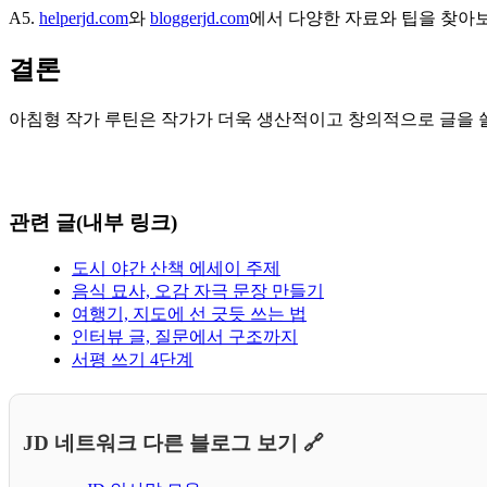
A5.
helperjd.com
와
bloggerjd.com
에서 다양한 자료와 팁을 찾아
결론
아침형 작가 루틴은 작가가 더욱 생산적이고 창의적으로 글을 쓸
관련 글(내부 링크)
도시 야간 산책 에세이 주제
음식 묘사, 오감 자극 문장 만들기
여행기, 지도에 선 긋듯 쓰는 법
인터뷰 글, 질문에서 구조까지
서평 쓰기 4단계
JD 네트워크 다른 블로그 보기 🔗