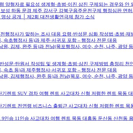
 양형자료 필요성 생계형·초범·이진 삼진 구제되는 경우와 안
주 보성 하동 문경 제주 강서구 강북구음주운전구제 행정심판 면
브 영상 공개 │ 제2회 대전생활연극제 참가 소식
전행정사가 말하는 조사 대응 요령·반성문 심화 작성법·초범·재범·
릉, 속초행정사 등)과 제주·서귀포 포함 – 행정사 전문 대응
남원, 김제, 완주 등)과 전남(목포행정사, 여수, 순천, 나주, 광양 등
성문·탄원서 작성팁 및 생계형·초범·삼진 구제방법 총정리 
릉, 속초 등)과 제주행정사·서귀포 포함 – 행정사 전문 대응
남원, 김제행정사, 완주 등)과 전남(목포, 여수, 순천, 나주, 광양 등
기렌트 SUV 경차 여행 렌트 사고대차 신형 저렴한 렌트 목동 
기렌트 전연령 비즈니스 출퇴근 사고대차 신형 저렴한 렌트 목동
9인승 11인승 사고대차 여행 렌트 목동 대흥동 둔산동 산천동 