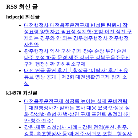
RSS 최신 글
helperjd 최신글
대전행정사 대전음주운전구제 반성문 탄원서 작
성요령 양형자료 필요성 생계형·초범·이진 삼진 구
제되는 경우와 안 되는 경우청주행정사 전주행정
사천안
광주행정사 익산 군산 김제 장수 순창 부안 순천
나주 보성 하동 문경 제주 강서구 강북구음주운전
구제 행정심판 면허취소구제
대전 연극 공연 후기 │ 창작극 ‘이탈자’ 후기 + 유
튜브 영상 공개 │ 제2회 대전생활연극제 참가 소
식
k14970 최신글
대전음주운전구제 성공률 높이는 실제 준비전략
│ 대전행정사가 말하는 조사 대응 요령·반성문 심
화 작성법·초범·재범·삼진 구제 포인트 총정리 (천
안·청주·전주)
강원·제주 소청심사 사례 – 강원 전역(춘천, 원주,
강릉, 속초행정사 등)과 제주·서귀포 포함 – 행정사