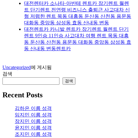
대전렌터카 소나타·아반테 렌트카 장기렌트 월렌
트 단기렌트 전연령 비즈니스 출퇴근 사고대차 신
형 저렴한 렌트 목동 대흥동 둔산동 산천동 용문동
대화동 중앙동 삼성동 효동 산내동 변동
대전렌트카 카니발 렌트카 장기렌트 월렌트 단기
렌트 9인승 11인승 사고대차 여행 렌트 목동 대흥
동 둔산동 산천동 용문동 대화동 중앙동 삼성동 효
동 산내동 변동렌트카
Uncategorized
에 게시됨
검색
검색
Recent Posts
김하은 이름 성격
임지민 이름 성격
장지민 이름 성격
윤지민 이름 성격
조지민 이름 성격