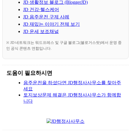
JD 생활정보 블로그 (BloggerJD)
JD 건강·헬스케어
JD 음주운전 구제 사례
JD 재밌는 이야기 전체 보기
JD 운세 보조채널
※ JD 네트워크는 워드프레스 및 구글 블로그(블로거스팟)에서 운영 중
인 공식 콘텐츠 연합입니다.
도움이 필요하시면
음주운전을 하셨다면 JD행정사사무소를 찾아주
세요
토지보상문제 해결은 JD행정사사무소가 함께합
니다