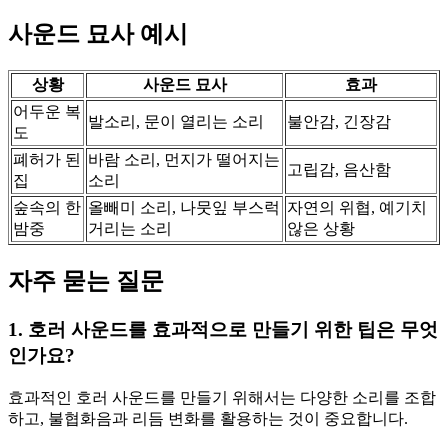
사운드 묘사 예시
상황
사운드 묘사
효과
어두운 복
발소리, 문이 열리는 소리
불안감, 긴장감
도
폐허가 된
바람 소리, 먼지가 떨어지는
고립감, 음산함
집
소리
숲속의 한
올빼미 소리, 나뭇잎 부스럭
자연의 위협, 예기치
밤중
거리는 소리
않은 상황
자주 묻는 질문
1. 호러 사운드를 효과적으로 만들기 위한 팁은 무엇
인가요?
효과적인 호러 사운드를 만들기 위해서는 다양한 소리를 조합
하고, 불협화음과 리듬 변화를 활용하는 것이 중요합니다.