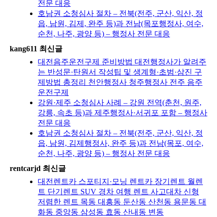
전문 대응
호남권 소청심사 절차 – 전북(전주, 군산, 익산, 정
읍, 남원, 김제, 완주 등)과 전남(목포행정사, 여수,
순천, 나주, 광양 등) – 행정사 전문 대응
kang611 최신글
대전음주운전구제 준비방법 대전행정사가 알려주
는 반성문·탄원서 작성팁 및 생계형·초범·삼진 구
제방법 총정리 천안행정사 청주행정사 전주 음주
운전구제
강원·제주 소청심사 사례 – 강원 전역(춘천, 원주,
강릉, 속초 등)과 제주행정사·서귀포 포함 – 행정사
전문 대응
호남권 소청심사 절차 – 전북(전주, 군산, 익산, 정
읍, 남원, 김제행정사, 완주 등)과 전남(목포, 여수,
순천, 나주, 광양 등) – 행정사 전문 대응
rentcarjd 최신글
대전렌트카 스포티지·모닝 렌트카 장기렌트 월렌
트 단기렌트 SUV 경차 여행 렌트 사고대차 신형
저렴한 렌트 목동 대흥동 둔산동 산천동 용문동 대
화동 중앙동 삼성동 효동 산내동 변동