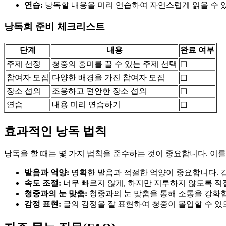
연습:
낭독할 내용을 미리 연습하여 자연스럽게 읽을 수 
낭독회 준비 체크리스트
단계
내용
완료 여부
주제 선정
청중의 흥미를 끌 수 있는 주제 선택
☐
참여자 모집
다양한 배경을 가진 참여자 모집
☐
장소 섭외
조용하고 편안한 장소 섭외
☐
연습
내용 미리 연습하기
☐
효과적인 낭독 법칙
낭독을 할 때는 몇 가지 법칙을 준수하는 것이 중요합니다. 이
발음과 억양:
명확한 발음과 적절한 억양이 중요합니다. 감
속도 조절:
너무 빠르지 않게, 하지만 지루하지 않도록 적
청중과의 눈 맞춤:
청중과의 눈 맞춤을 통해 소통을 강화
감정 표현:
글의 감정을 잘 표현하여 청중이 몰입할 수 있