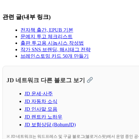
관련 글(내부 링크)
전자책 출간, EPUB 기본
문예지 투고 체크리스트
출판 투고용 시놉시스 작성법
작가 SNS 브랜딩, 해시태그 전략
브레인스토밍 카드 50개 만들기
JD 네트워크 다른 블로그 보기
JD 운세·사주
JD 자동차 소식
JD 인사말 모음
JD 렌트카 노하우
JD 보험상담 (BohumJD)
※ JD 네트워크는 워드프레스 및 구글 블로그(블로거스팟)에서 운영 중인 