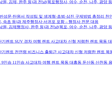
남원, 김제, 완주 등)과 전남(목포행정사, 여수, 순천, 나주, 광양 등
성문·탄원서 작성팁 및 생계형·초범·삼진 구제방법 총정리 
릉, 속초 등)과 제주행정사·서귀포 포함 – 행정사 전문 대응
남원, 김제행정사, 완주 등)과 전남(목포, 여수, 순천, 나주, 광양 등
기렌트 SUV 경차 여행 렌트 사고대차 신형 저렴한 렌트 목동 
기렌트 전연령 비즈니스 출퇴근 사고대차 신형 저렴한 렌트 목동
9인승 11인승 사고대차 여행 렌트 목동 대흥동 둔산동 산천동 