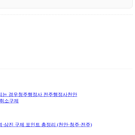
 되는 경우청주행정사 전주행정사천안
허취소구제
삼진 구제 포인트 총정리 (천안·청주·전주)