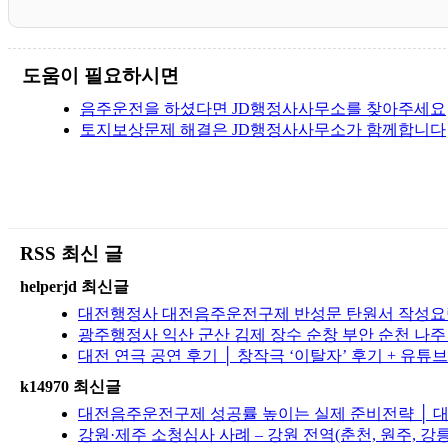
도움이 필요하시면
음주운전을 하셨다면 JD행정사사무소를 찾아주세요
토지보상문제 해결은 JD행정사사무소가 함께합니다
RSS 최신 글
helperjd 최신글
대전행정사 대전음주운전구제 반성문 탄원서 작성요령
광주행정사 익산 군산 김제 장수 순창 부안 순천 나
대전 연극 공연 후기 │ 창작극 ‘이탈자’ 후기 + 유튜
k14970 최신글
대전음주운전구제 성공률 높이는 실제 준비전략 │ 대
강원·제주 소청심사 사례 – 강원 전역(춘천, 원주, 강