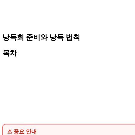
낭독회 준비와 낭독 법칙
목차
⚠ 중요 안내