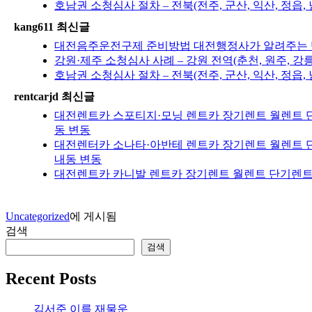
호남권 소청심사 절차 – 전북(전주, 군산, 익산, 정읍, 
kang611 최신글
대전음주운전구제 준비방법 대전행정사가 알려주는 반
강원·제주 소청심사 사례 – 강원 전역(춘천, 원주, 강
호남권 소청심사 절차 – 전북(전주, 군산, 익산, 정읍, 
rentcarjd 최신글
대전렌트카 스포티지·모닝 렌트카 장기렌트 월렌트 단
동 변동
대전렌터카 소나타·아반테 렌트카 장기렌트 월렌트 단
내동 변동
대전렌트카 카니발 렌트카 장기렌트 월렌트 단기렌트 
Uncategorized
에 게시됨
검색
검색
Recent Posts
김서준 이름 재물운