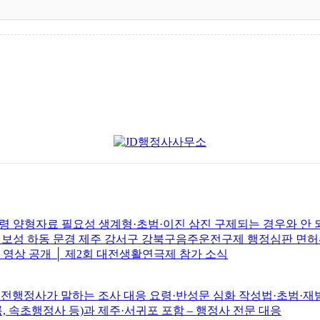
 양형자료 필요성 생계형·초범·이진 삼진 구제되는 경우와 안
주 보성 하동 문경 제주 강서구 강북구음주운전구제 행정심판 면
브 영상 공개 │ 제2회 대전생활연극제 참가 소식
전행정사가 말하는 조사 대응 요령·반성문 심화 작성법·초범·재범·
릉, 속초행정사 등)과 제주·서귀포 포함 – 행정사 전문 대응