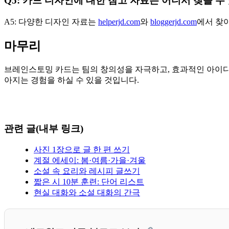
Q5: 카드 디자인에 대한 참고 자료는 어디서 찾을 수
A5: 다양한 디자인 자료는
helperjd.com
와
bloggerjd.com
에서 찾아
마무리
브레인스토밍 카드는 팀의 창의성을 자극하고, 효과적인 아이디
아지는 경험을 하실 수 있을 것입니다.
관련 글(내부 링크)
사진 1장으로 글 한 편 쓰기
계절 에세이: 봄·여름·가을·겨울
소설 속 요리와 레시피 글쓰기
짧은 시 10분 훈련: 단어 리스트
현실 대화와 소설 대화의 간극