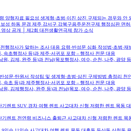
 양형자료 필요성 생계형·초범·이진 삼진 구제되는 경우와 안
주 보성 하동 문경 제주 강서구 강북구음주운전구제 행정심판 면
브 영상 공개 │ 제2회 대전생활연극제 참가 소식
전행정사가 말하는 조사 대응 요령·반성문 심화 작성법·초범·재범·
릉, 속초행정사 등)과 제주·서귀포 포함 – 행정사 전문 대응
남원, 김제, 완주 등)과 전남(목포행정사, 여수, 순천, 나주, 광양 등
성문·탄원서 작성팁 및 생계형·초범·삼진 구제방법 총정리 
릉, 속초 등)과 제주행정사·서귀포 포함 – 행정사 전문 대응
남원, 김제행정사, 완주 등)과 전남(목포, 여수, 순천, 나주, 광양 등
기렌트 SUV 경차 여행 렌트 사고대차 신형 저렴한 렌트 목동 
기렌트 전연령 비즈니스 출퇴근 사고대차 신형 저렴한 렌트 목동
9인승 11인승 사고대차 여행 렌트 목동 대흥동 둔산동 산천동 