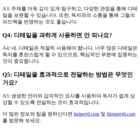
A3: 주제를 더욱 깊이 있게 탐구하고, 다양한 관점을 통해 디테
일을 보완할 수 있습니다. 또한, 독자와의 소통을 통해 그들의
피드백을 반영하는 것도 좋습니다.
Q4: 디테일을 과하게 사용하면 안 되나요?
A4: 네, 디테일은 적절히 사용해야 합니다. 너무 많은 디테일은
독자를 혼란스럽게 할 수 있으므로, 핵심적인 부분에 집중하는
것이 중요합니다.
Q5: 디테일을 효과적으로 전달하는 방법은 무엇인
가요?
A5: 생생한 언어와 감각적인 묘사를 사용하여 독자가 쉽게 상
상할 수 있도록 전달하는 것이 효과적입니다.
더 많은 정보와 팁을 원하신다면
helperjd.com
및
bloggerjd.com
를 방문해 보세요.