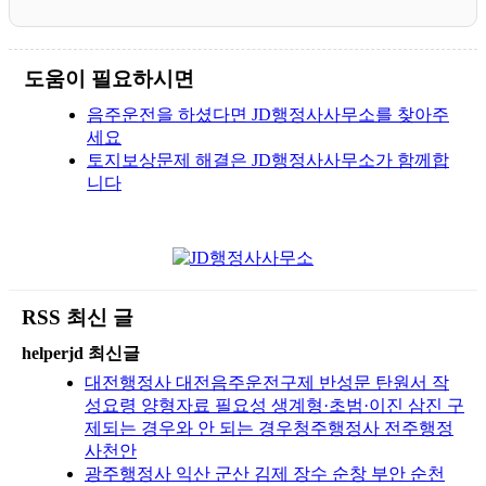
도움이 필요하시면
음주운전을 하셨다면 JD행정사사무소를 찾아주
세요
토지보상문제 해결은 JD행정사사무소가 함께합
니다
RSS 최신 글
helperjd 최신글
대전행정사 대전음주운전구제 반성문 탄원서 작
성요령 양형자료 필요성 생계형·초범·이진 삼진 구
제되는 경우와 안 되는 경우청주행정사 전주행정
사천안
광주행정사 익산 군산 김제 장수 순창 부안 순천