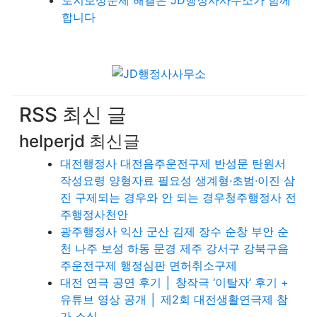
토지보상문제 해결은 JD행정사사무소가 함께
합니다
RSS 최신 글
helperjd 최신글
대전행정사 대전음주운전구제 반성문 탄원서
작성요령 양형자료 필요성 생계형·초범·이진 삼
진 구제되는 경우와 안 되는 경우청주행정사 전
주행정사천안
광주행정사 익산 군산 김제 장수 순창 부안 순
천 나주 보성 하동 문경 제주 강서구 강북구음
주운전구제 행정심판 면허취소구제
대전 연극 공연 후기 │ 창작극 ‘이탈자’ 후기 +
유튜브 영상 공개 │ 제2회 대전생활연극제 참
가 소식