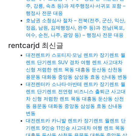
주, 강릉, 속초 등)과 제주행정사·서귀포 포함 –
행정사 전문 대응
호남권 소청심사 절차 – 전북(전주, 군산, 익산,
정읍, 남원, 김제행정사, 완주 등)과 전남(목포,
여수, 순천, 나주, 광양 등) – 행정사 전문 대응
rentcarjd 최신글
대전렌트카 스포티지·모닝 렌트카 장기렌트 월
렌트 단기렌트 SUV 경차 여행 렌트 사고대차
신형 저렴한 렌트 목동 대흥동 둔산동 산천동
용문동 대화동 중앙동 삼성동 효동 산내동 변동
대전렌터카 소나타·아반테 렌트카 장기렌트 월
렌트 단기렌트 전연령 비즈니스 출퇴근 사고대
차 신형 저렴한 렌트 목동 대흥동 둔산동 산천
동 용문동 대화동 중앙동 삼성동 효동 산내동
변동
대전렌트카 카니발 렌트카 장기렌트 월렌트 단
기렌트 9인승 11인승 사고대차 여행 렌트 목동
대흥동 둔산동 산천동 용문동 대화동 중앙동 삼