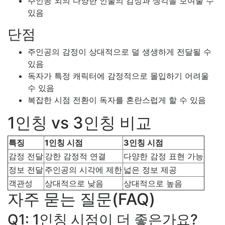
주인공 외의 다양한 인물의 감정과 생각을 보여줄 수
있음
단점
주인공의 감정이 상대적으로 덜 생생하게 전달될 수
있음
독자가 특정 캐릭터에 감정적으로 몰입하기 어려울
수 있음
복잡한 시점 전환이 독자를 혼란스럽게 할 수 있음
1인칭 vs 3인칭 비교
특징
1인칭 시점
3인칭 시점
감정 전달
강한 감정적 연결
다양한 감정 표현 가능
정보 전달
주인공의 시각에 제한
넓은 정보 제공
객관성
상대적으로 낮음
상대적으로 높음
자주 묻는 질문(FAQ)
Q1: 1인칭 시점이 더 좋은가요?