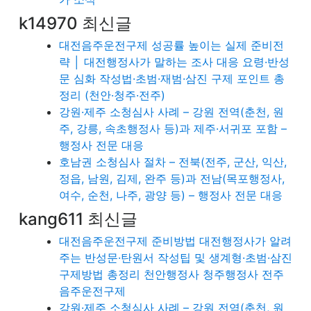
k14970 최신글
대전음주운전구제 성공률 높이는 실제 준비전
략 │ 대전행정사가 말하는 조사 대응 요령·반성
문 심화 작성법·초범·재범·삼진 구제 포인트 총
정리 (천안·청주·전주)
강원·제주 소청심사 사례 – 강원 전역(춘천, 원
주, 강릉, 속초행정사 등)과 제주·서귀포 포함 –
행정사 전문 대응
호남권 소청심사 절차 – 전북(전주, 군산, 익산,
정읍, 남원, 김제, 완주 등)과 전남(목포행정사,
여수, 순천, 나주, 광양 등) – 행정사 전문 대응
kang611 최신글
대전음주운전구제 준비방법 대전행정사가 알려
주는 반성문·탄원서 작성팁 및 생계형·초범·삼진
구제방법 총정리 천안행정사 청주행정사 전주
음주운전구제
강원·제주 소청심사 사례 – 강원 전역(춘천, 원