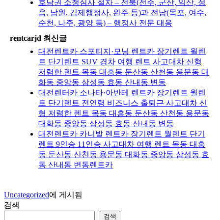
호남권 소청심사 절차 – 전북(전주, 군산, 익산, 정
읍, 남원, 김제행정사, 완주 등)과 전남(목포, 여수,
순천, 나주, 광양 등) – 행정사 전문 대응
rentcarjd 최신글
대전렌트카 스포티지·모닝 렌트카 장기렌트 월렌
트 단기렌트 SUV 경차 여행 렌트 사고대차 신형
저렴한 렌트 목동 대흥동 둔산동 산천동 용문동 대
화동 중앙동 삼성동 효동 산내동 변동
대전렌터카 소나타·아반테 렌트카 장기렌트 월렌
트 단기렌트 전연령 비즈니스 출퇴근 사고대차 신
형 저렴한 렌트 목동 대흥동 둔산동 산천동 용문동
대화동 중앙동 삼성동 효동 산내동 변동
대전렌트카 카니발 렌트카 장기렌트 월렌트 단기
렌트 9인승 11인승 사고대차 여행 렌트 목동 대흥
동 둔산동 산천동 용문동 대화동 중앙동 삼성동 효
동 산내동 변동렌트카
Uncategorized
에 게시됨
검색
검색