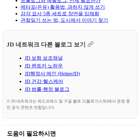
프롤로그와 에필로그, 언제 필요한가
메타포(은유) 활용법, 과하지 않게 쓰기
감각 묘사 5종 세트로 장면을 입체화
관찰일기 쓰는 법, 도시에서 이야기 찾기
JD 네트워크 다른 블로그 보기
JD 보험 보조채널
JD 렌트카 노하우
JD행정사 메인 (HelperJD)
JD 건강·헬스케어
JD 법률·행정 블로그
※ JD 네트워크는 워드프레스 및 구글 블로그(블로거스팟)에서 운영 중
인 공식 콘텐츠 연합입니다.
도움이 필요하시면