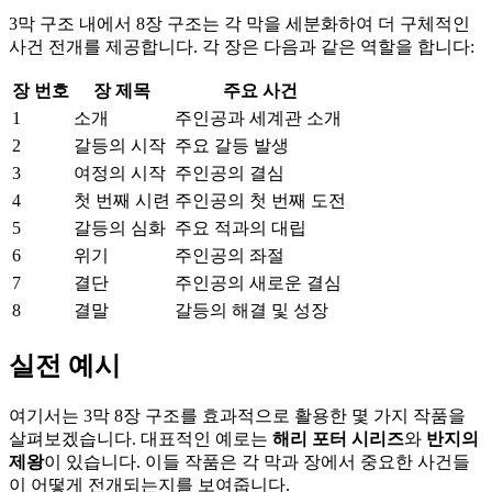
3막 구조 내에서 8장 구조는 각 막을 세분화하여 더 구체적인
사건 전개를 제공합니다. 각 장은 다음과 같은 역할을 합니다:
장 번호
장 제목
주요 사건
1
소개
주인공과 세계관 소개
2
갈등의 시작
주요 갈등 발생
3
여정의 시작
주인공의 결심
4
첫 번째 시련
주인공의 첫 번째 도전
5
갈등의 심화
주요 적과의 대립
6
위기
주인공의 좌절
7
결단
주인공의 새로운 결심
8
결말
갈등의 해결 및 성장
실전 예시
여기서는 3막 8장 구조를 효과적으로 활용한 몇 가지 작품을
살펴보겠습니다. 대표적인 예로는
해리 포터 시리즈
와
반지의
제왕
이 있습니다. 이들 작품은 각 막과 장에서 중요한 사건들
이 어떻게 전개되는지를 보여줍니다.