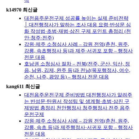
식
k14970 최신글
대전음주운전구제 성공률 높이는 실제 준비전략
│ 대전행정사가 말하는 조사 대응 요령·반성문 심
화 작성법·초범·재범·삼진 구제 포인트 총정리 (천
안·청주·전주)
강원·제주 소청심사 사례 – 강원 전역(춘천, 원주,
강릉, 속초행정사 등)과 제주·서귀포 포함 – 행정사
전문 대응
호남권 소청심사 절차 – 전북(전주, 군산, 익산, 정
읍, 남원, 김제, 완주 등)과 전남(목포행정사, 여수,
순천, 나주, 광양 등) – 행정사 전문 대응
kang611 최신글
대전음주운전구제 준비방법 대전행정사가 알려주
는 반성문·탄원서 작성팁 및 생계형·초범·삼진 구
제방법 총정리 천안행정사 청주행정사 전주 음주
운전구제
강원·제주 소청심사 사례 – 강원 전역(춘천, 원주,
강릉, 속초 등)과 제주행정사·서귀포 포함 – 행정사
전문 대응