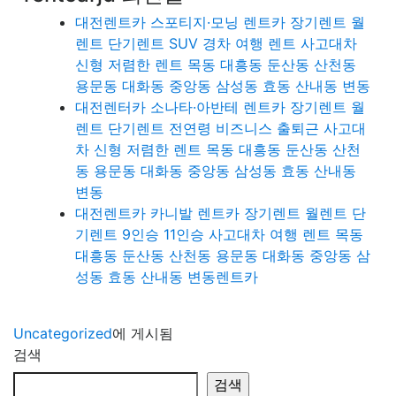
대전렌트카 스포티지·모닝 렌트카 장기렌트 월
렌트 단기렌트 SUV 경차 여행 렌트 사고대차
신형 저렴한 렌트 목동 대흥동 둔산동 산천동
용문동 대화동 중앙동 삼성동 효동 산내동 변동
대전렌터카 소나타·아반테 렌트카 장기렌트 월
렌트 단기렌트 전연령 비즈니스 출퇴근 사고대
차 신형 저렴한 렌트 목동 대흥동 둔산동 산천
동 용문동 대화동 중앙동 삼성동 효동 산내동
변동
대전렌트카 카니발 렌트카 장기렌트 월렌트 단
기렌트 9인승 11인승 사고대차 여행 렌트 목동
대흥동 둔산동 산천동 용문동 대화동 중앙동 삼
성동 효동 산내동 변동렌트카
Uncategorized
에 게시됨
검색
검색