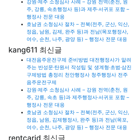
강원·제주 소청심사 사례 – 강원 전역(춘천, 원
주, 강릉, 속초행정사 등)과 제주·서귀포 포함 –
행정사 전문 대응
호남권 소청심사 절차 – 전북(전주, 군산, 익산,
정읍, 남원, 김제, 완주 등)과 전남(목포행정사,
여수, 순천, 나주, 광양 등) – 행정사 전문 대응
kang611 최신글
대전음주운전구제 준비방법 대전행정사가 알려
주는 반성문·탄원서 작성팁 및 생계형·초범·삼진
구제방법 총정리 천안행정사 청주행정사 전주
음주운전구제
강원·제주 소청심사 사례 – 강원 전역(춘천, 원
주, 강릉, 속초 등)과 제주행정사·서귀포 포함 –
행정사 전문 대응
호남권 소청심사 절차 – 전북(전주, 군산, 익산,
정읍, 남원, 김제행정사, 완주 등)과 전남(목포,
여수, 순천, 나주, 광양 등) – 행정사 전문 대응
rentcarjd 최신글